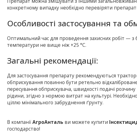
Препарат можна змішувати з іншими загальновживани
конкретному випадку необхідно перевіряти препарати 
Особливості застосування та об
Оптимальний час для проведення захисних робіт — з 6:00
температури не вище ніж +25 °С.
Загальні рекомендації:
Для застосування препарату рекомендуються тракторн
обприскування повинно бути ретельно відкаліброван
пересування обприскувача, швидкості подачі розчину і
рідини, згідно з нормою витрат на культурі. Необхідн
ціллю мінімального забруднення ґрунту.
В компанії
АгроАнталь
ви можете купити
Інсектици
господарство!