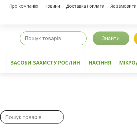
Про компанію
Новини
Доставка і оплата
Як замовити
Знайти
ЗАСОБИ ЗАХИСТУ РОСЛИН
НАСІННЯ
МІКРО