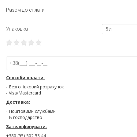
Разом до сплати
Упаковка
5 л
Способи оплати:
- Безготівковий розрахунок
- Visa/Mastercard
Доставка:
- Поштовими службами
- В господарство
Зателефонувати:
+380 (95) 502 53 44