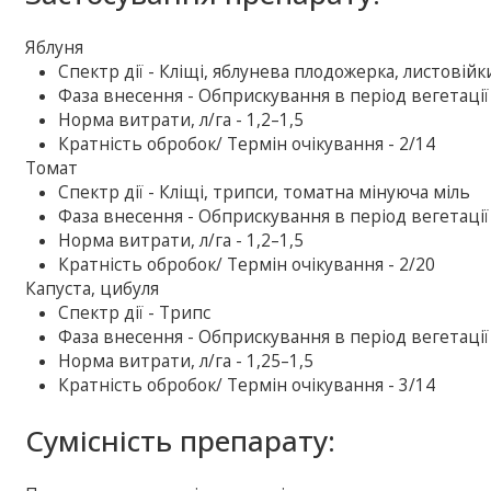
Яблуня
Спектр дії - Кліщі, яблунева плодожерка, листовійк
Фаза внесення - Обприскування в період вегетації
Норма витрати, л/га - 1,2–1,5
Кратність обробок/ Термін очікування - 2/14
Томат
Спектр дії - Кліщі, трипси, томатна мінуюча міль
Фаза внесення - Обприскування в період вегетації
Норма витрати, л/га - 1,2–1,5
Кратність обробок/ Термін очікування - 2/20
Капуста, цибуля
Спектр дії - Трипс
Фаза внесення - Обприскування в період вегетації
Норма витрати, л/га - 1,25–1,5
Кратність обробок/ Термін очікування - 3/14
Сумісність препарату: