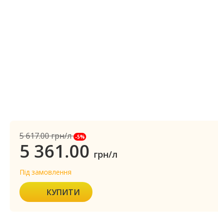
5 617.00
грн/л
-5%
5 361.00
грн/л
Під замовлення
КУПИТИ