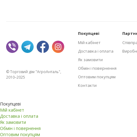
Покупцеві
Партн
Мій кабінет
Співпр
Доставка і оплата
Виробн
Як замовити
Обмін і повернення
© Торговий дім "АгроАнталь",
Оптовим покупцям
2010–2025
Контакти
Покупцеві
Мій кабінет
Доставка і оплата
Як замовити
Обмін і повернення
Оптовим покупцям