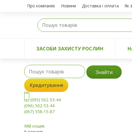
Про компанію
Новини
Доставка і оплата
Як 
ЗАСОБИ ЗАХИСТУ РОСЛИН
Н
Знайти
Кредитування
(095) 502-53-44
(096) 502-53-44
(067) 558-15-87
Мій кошик
0 товарів