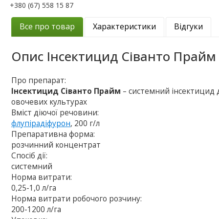
+380 (67) 558 15 87
Все про товар
Характеристики
Відгуки
Опис
Інсектицид Сіванто Прайм
Про препарат:
Інсектицид Сіванто Прайм
– системний інсектицид 
овочевих культурах
Вміст діючої речовини:
флупірадіфурон
, 200 г/л
Препаративна форма:
розчинний концентрат
Спосіб дії:
системний
Норма витрати:
0,25-1,0 л/га
Норма витрати робочого розчину:
200-1200 л/га