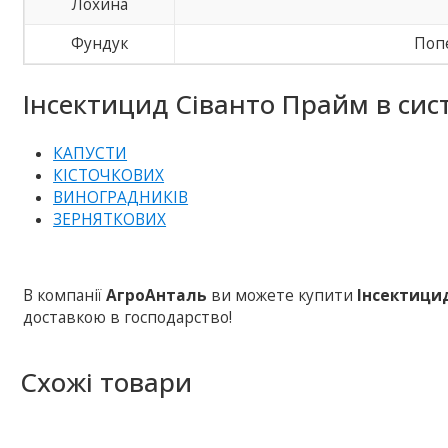
Лохина
Фундук
Попе
Інсектицид Сіванто Прайм в сист
КАПУСТИ
КІСТОЧКОВИХ
ВИНОГРАДНИКІВ
ЗЕРНЯТКОВИХ
В компанії
АгроАнталь
ви можете купити
Інсектици
доставкою в господарство!
Схожі товари