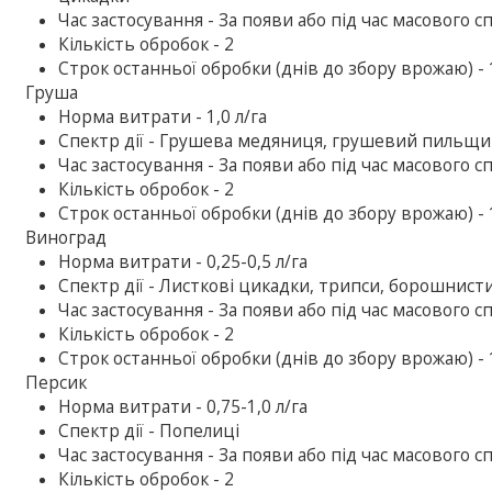
Час застосування - За появи або під час масового с
Кількість обробок - 2
Строк останньої обробки (днів до збору врожаю) - 
Груша
Норма витрати - 1,0 л/га
Спектр дії - Грушева медяниця, грушевий пильщи
Час застосування - За появи або під час масового с
Кількість обробок - 2
Строк останньої обробки (днів до збору врожаю) - 
Виноград
Норма витрати - 0,25-0,5 л/га
Спектр дії - Листкові цикадки, трипси, борошнис
Час застосування - За появи або під час масового с
Кількість обробок - 2
Строк останньої обробки (днів до збору врожаю) - 
Персик
Норма витрати - 0,75-1,0 л/га
Спектр дії - Попелиці
Час застосування - За появи або під час масового с
Кількість обробок - 2