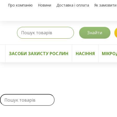
Про компанію
Новини
Доставка і оплата
Як замовити
Знайти
ЗАСОБИ ЗАХИСТУ РОСЛИН
НАСІННЯ
МІКРО