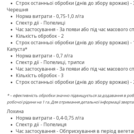
Строк останньої обробки (днів до збору врожаю) - 
Черешня
Норма витрати - 0,75-1,0 л/га
Спектр дії - Попелиці
Час застосування - За появи або під час масового с
Кількість обробок - 2
Строк останньої обробки (днів до збору врожаю) - 
Капуста*
Норма витрати - 0,7 л/га
Спектр дії - Попелиці, трипси
Час застосування - За появи або під час масового с
Кількість обробок - 3
Строк останньої обробки (днів до збору врожаю) - 
* – ефективність обробки значно підвищується за додавання в р
робочої рідини на 1 га. Для отримання детальної інформації зверт
Лохина
Норма витрати - 0,4-0,75 л/га
Спектр дії - Попелиця
Час застосування - Обприскування в період вегетац