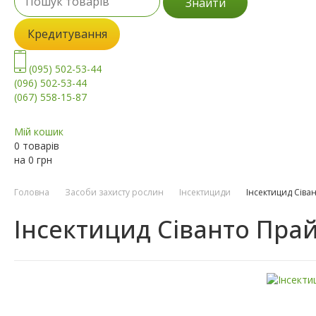
Знайти
Кредитування
(095) 502-53-44
(096) 502-53-44
(067) 558-15-87
Мій кошик
0 товарів
на
0
грн
Головна
Засоби захисту рослин
Інсектициди
Інсектицид Сіва
Інсектицид Сіванто Пра