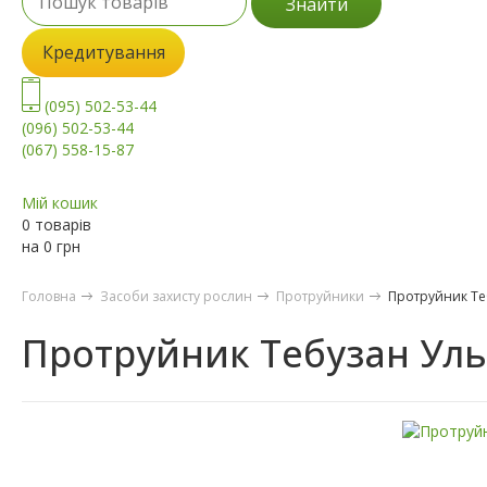
Знайти
Кредитування
(095) 502-53-44
(096) 502-53-44
(067) 558-15-87
Мій кошик
0 товарів
на
0
грн
Головна
Засоби захисту рослин
Протруйники
Протруйник Те
Протруйник Тебузан Уль