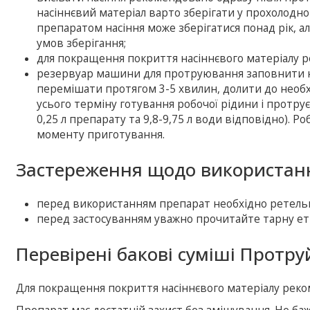
насіннєвий матеріал варто зберігати у прохолодн
препаратом насіння може зберігатися понад рік, ал
умов зберігання;
для покращення покриття насіннєвого матеріалу 
резервуар машини для протруювання заповнити на 
перемішати протягом 3-5 хвилин, долити до необх
усього терміну готування робочої рідини і протрує
0,25 л препарату та 9,8-9,75 л води відповідно). 
моменту приготування.
Застереження щодо використанн
перед використанням препарат необхідно ретель
перед застосуванням уважно прочитайте тарну ет
Перевірені бакові суміші Протр
Для покращення покриття насіннєвого матеріалу рек