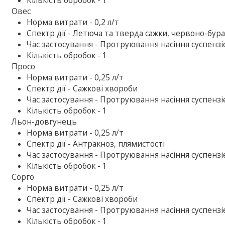
Кількість обробок - 1
Овес
Норма витрати - 0,2 л/т
Спектр дії - Летюча та тверда сажки, червоно-бур
Час застосування - Протруювання насіння суспензіє
Кількість обробок - 1
Просо
Норма витрати - 0,25 л/т
Спектр дії - Сажкові хвороби
Час застосування - Протруювання насіння суспензіє
Кількість обробок - 1
Льон-довгунець
Норма витрати - 0,25 л/т
Спектр дії - Антракноз, плямистості
Час застосування - Протруювання насіння суспензіє
Кількість обробок - 1
Сорго
Норма витрати - 0,25 л/т
Спектр дії - Сажкові хвороби
Час застосування - Протруювання насіння суспензіє
Кількість обробок - 1