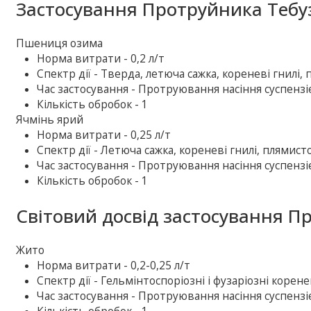
Застосування Протруйника Тебу
Пшениця озима
Норма витрати - 0,2 л/т
Спектр дії - Тверда, летюча сажка, кореневі гнилі, 
Час застосування - Протруювання насіння суспензіє
Кількість обробок - 1
Ячмінь ярий
Норма витрати - 0,25 л/т
Спектр дії - Летюча сажка, кореневі гнилі, плямисто
Час застосування - Протруювання насіння суспензіє
Кількість обробок - 1
Світовий досвід застосування П
Жито
Норма витрати - 0,2-0,25 л/т
Спектр дії - Гельмінтоспоріозні і фузаріозні корене
Час застосування - Протруювання насіння суспензіє