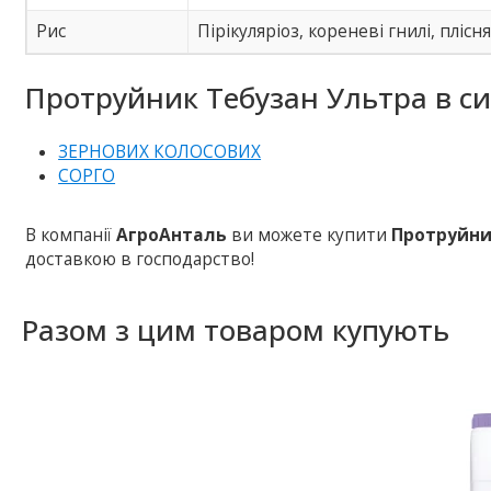
Рис
Пірікуляріоз, кореневі гнилі, плісн
Протруйник Тебузан Ультра в си
ЗЕРНОВИХ КОЛОСОВИХ
СОРГО
В компанії
АгроАнталь
ви можете купити
Протруйни
доставкою в господарство!
Разом з цим товаром купують