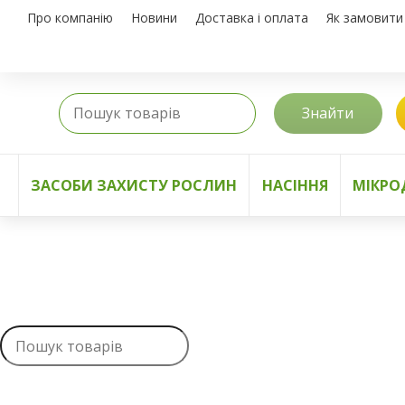
Про компанію
Новини
Доставка і оплата
Як замовити
Знайти
ЗАСОБИ ЗАХИСТУ РОСЛИН
НАСІННЯ
МІКРО