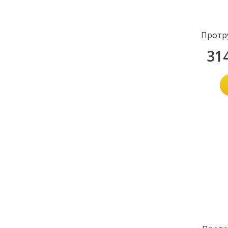
Протр
31