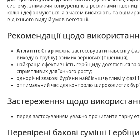
систему, знімаючи конкуренцію з рослинами пшениці 
колір і деформуються, а з часом висихають та відмира
від їхнього виду й умов вегетації.
Рекомендації щодо використанн
Атлантіс Стар
можна застосовувати навесні у фаз
виходу в трубку) озимих зернових (пшениця);
найкраща ефективність гербіциду досягається за о
сприятливих для їхнього росту;
однорічні злакові бур’яни найбільш чутливі у фазі 1
оптимальний час для контролю широколистих бур’ян
Застереження щодо використанн
перед застосуванням уважно прочитайте тарну ет
Перевірені бакові суміші Гербіци