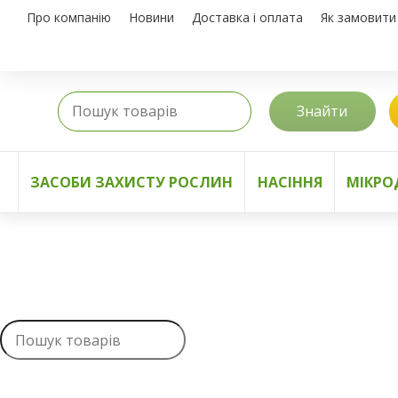
Про компанію
Новини
Доставка і оплата
Як замовити
Знайти
ЗАСОБИ ЗАХИСТУ РОСЛИН
НАСІННЯ
МІКРО