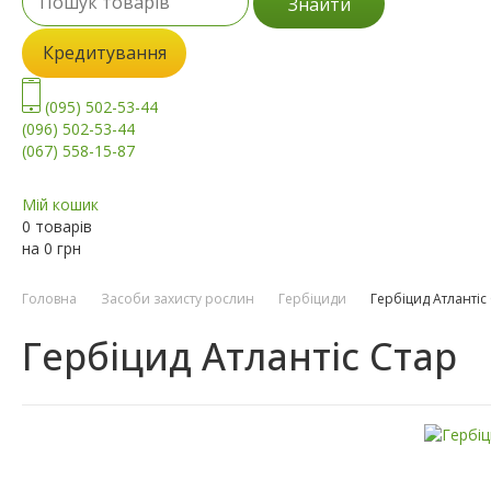
Знайти
Кредитування
(095) 502-53-44
(096) 502-53-44
(067) 558-15-87
Мій кошик
0 товарів
на
0
грн
Головна
Засоби захисту рослин
Гербіциди
Гербіцид Атлантіс
Гербіцид Атлантіс Стар