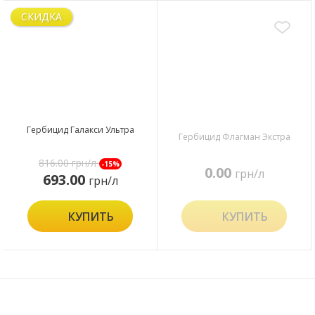
СКИДКА
Гербицид Галакси Ультра
Гербицид Флагман Экстра
816.00
грн/л
-15%
0.00
грн/л
693.00
грн/л
КУПИТЬ
КУПИТЬ