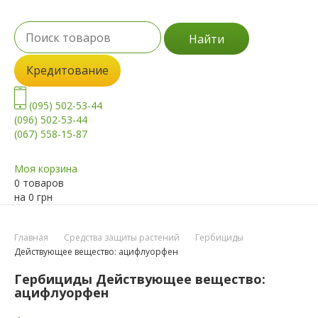
Найти
Кредитование
(095) 502-53-44
(096) 502-53-44
(067) 558-15-87
Моя корзина
0 товаров
на
0
грн
Главная
Средства защиты растений
Гербициды
Действующее вещество: ацифлуорфен
Гербициды Действующее вещество:
ацифлуорфен