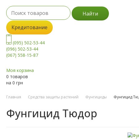
Найти
Кредитование
(095) 502-53-44
(096) 502-53-44
(067) 558-15-87
Моя корзина
0 товаров
на
0
грн
Главная
Средства защиты растений
Фунгициды
Фунгицид Тю
Фунгицид Тюдор