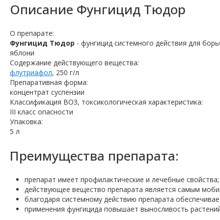
Описание
Фунгицид Тюдор
О препарате:
Фунгицид Тюдор
- фунгицид системного действия для борь
яблони
Содержание действующего вещества:
флутриафол
, 250 г/л
Препаративная форма:
концентрат суспензии
Классификация ВОЗ, токсикологическая характеристика:
III класс опасности
Упаковка:
5 л
Преимущества препарата:
препарат имеет профилактические и лечебные свойства
действующее вещество препарата является самым мобил
благодаря системному действию препарата обеспечивае
применения фунгицида повышает выносливость растений