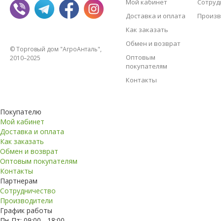
Мой кабинет
Сотруд
Доставка и оплата
Произв
Как заказать
Обмен и возврат
© Торговый дом "АгроАнталь",
Оптовым
2010–2025
покупателям
Контакты
Покупателю
Мой кабинет
Доставка и оплата
Как заказать
Обмен и возврат
Оптовым покупателям
Контакты
Партнерам
Сотрудничество
Производители
График работы
Пн-Пт: 09:00 - 18:00