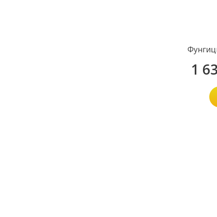
Фунгиц
1 6