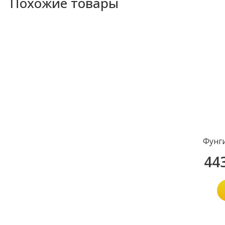
Похожие товары
Фунг
44