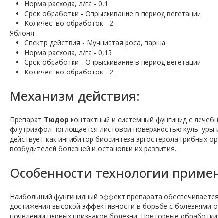
Норма расхода, л/га - 0,1
Срок обработки - Опрыскивание в период вегетации
Количество обработок - 2
Яблоня
Спектр действия - Мучнистая роса, парша
Норма расхода, л/га - 0,15
Срок обработки - Опрыскивание в период вегетации
Количество обработок - 2
Механизм действия:
Препарат
Тюдор
контактный и системный фунгицид с лечеб
флутриафол поглощается листовой поверхностью культуры и
действует как ингибитор биосинтеза эргостерола грибных о
возбудителей болезней и остановки их развития.
Особенности технологии приме
Наибольший фунгицидный эффект препарата обеспечивается п
достижения высокой эффективности в борьбе с болезнями о
появлении первых признаков болезни. Повторные обработки