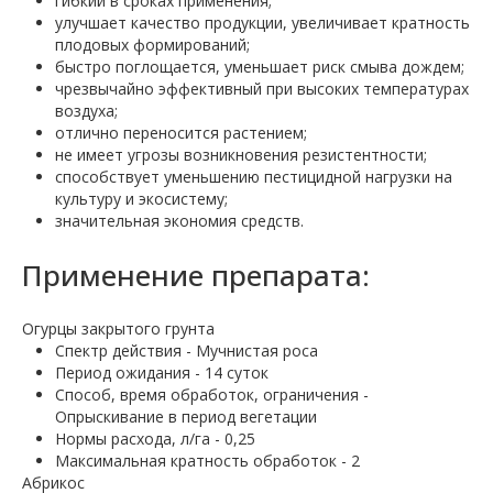
гибкий в сроках применения;
улучшает качество продукции, увеличивает кратность
плодовых формирований;
быстро поглощается, уменьшает риск смыва дождем;
чрезвычайно эффективный при высоких температурах
воздуха;
отлично переносится растением;
не имеет угрозы возникновения резистентности;
способствует уменьшению пестицидной нагрузки на
культуру и экосистему;
значительная экономия средств.
Применение препарата:
Огурцы закрытого грунта
Спектр действия - Мучнистая роса
Период ожидания - 14 суток
Способ, время обработок, ограничения -
Опрыскивание в период вегетации
Нормы расхода, л/га - 0,25
Максимальная кратность обработок - 2
Абрикос