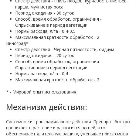
Спектр действия - Гниль плодов, курчавость листьев,
парша, мучнистая роса
Период ожидания - 30 суток
Способ, время обработок, ограничения -
Опрыскивание в период вегетации
Нормы расхода, л/га - 0,4-0,5
Максимальная кратность обработок - 2
Виноград*
Спектр действия - Черная пятнистость, оидиум
Период ожидания - 20 суток
Способ, время обработок, ограничения -
Опрыскивание в период вегетации
Нормы расхода, л/га - 0,4
Максимальная кратность обработок - 2
* - Мировой опыт использования
Механизм действия:
Системное и трансламинарное действия. Препарат быстро
проникает в растение и разносится по ней, что
обеспечивает длительную защиту, уменьшает риск смыва