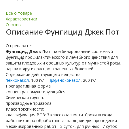
Все о товаре
Характеристики
Отзывы
Описание
Фунгицид Джек Пот
О препарате:
Фунгицид Джек Пот
- комбинированный системный
фунгицид профилактического и лечебного действия для
защиты плодовых и овощных культур от мучнистой росы,
парши и других распространенных болезней
Содержание действующего вещества:
пенконазол
, 100 г/л +
дифеноконазол
, 200 г/л
Препаративная форма:
концентрат эмульгирующийся
Химическая группа:
производные триазола
Класс токсичности:
классификация ВОЗ: 3 класс опасности. Сроки выхода
работников на обработанные площади для проведения
механизированных работ - 3 суток, для ручных - 7 суток