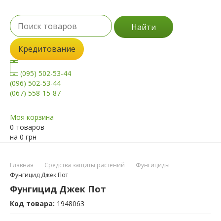
Найти
Кредитование
(095) 502-53-44
(096) 502-53-44
(067) 558-15-87
Моя корзина
0 товаров
на
0
грн
Главная
Средства защиты растений
Фунгициды
Фунгицид Джек Пот
Фунгицид Джек Пот
Код товара:
1948063