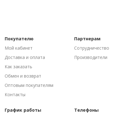
Покупателю
Партнерам
Мой кабинет
Сотрудничество
Доставка и оплата
Производители
Как заказать
Обмен и возврат
Оптовым покупателям
Контакты
График работы
Телефоны
Пн-Пт: 09:00 - 18:00
(095) 502-53-44
Сб-Вс: Выходные
(096) 502-53-44