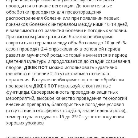
проводятся в начале вегетации. Дополнительные
обработки проводятся для предотвращения
распространения болезни или при появлении первых
признаков болезни с интервалом между ними 10-14 дней,
в зависимости от развития болезни и погодных условий.
При высоком риске развития болезни необходимо
сократить интервалы между обработками до 10 дней. За
сезон проводят 2-4 опрыскивания в основной период
развития мучнистой росы, который начинается в период
цветения культуры и продолжается до стадии созревания
плодов.
ДЖЕК ПОТ
можно использовать куративно
(лечебно) в течение 2-4 суток с момента начала
поражения. В случае необходимости, после обработки
препаратом
ДЖЕК ПОТ
используйте контактные
фунгициды. Своевременность проведения защитных
мероприятий, высокое качество проведения технологий
внесения препарата, благоприятные погодные условия
(отсутствие атмосферных осадков, значительной росы),
температура воздуха от 15 до 25°С - успех в получении
хороших урожаев.