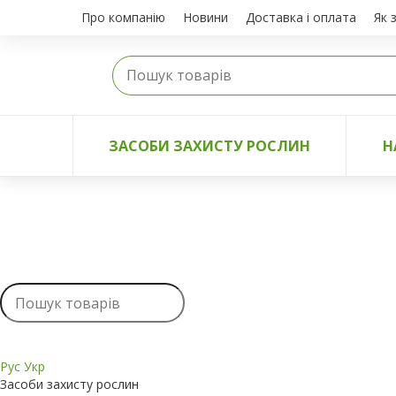
Про компанію
Новини
Доставка і оплата
Як 
ЗАСОБИ ЗАХИСТУ РОСЛИН
Н
Рус
Укр
Засоби захисту рослин