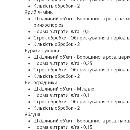
Кількість обробок - 2
Ярий ячмінь
Шкiдливий об'єкт - Борошниста роса, плямис
ринхоспоріоз
Норма витрати, л/га - 0,5
Строк обробки - Обприскування в період в
Кількість обробок - 2
Буряки цукровi
Шкiдливий об'єкт - Борошниста роса, цер
Норма витрати, л/га - 0,25
Строк обробки - Обприскування в період в
Кількість обробок - 2
Виноградники
Шкiдливий об'єкт - Мілдью
Норма витрати, л/га - 0,1
Строк обробки - Обприскування в період в
Кількість обробок - 2
Яблуня
Шкiдливий об'єкт - Борошниста роса, пар
Норма витрати, л/га - 0,15