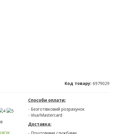
Код товару:
6979029
Способи оплати:
- Безготівковий розрахунок
- Visa/Mastercard
ів
Доставка:
ідгук
- Поштовими службами