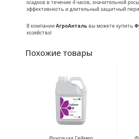
осадков в течение 4 часов, значительной рос
эффективность и длительный защитный пери
В компании
АгроАнталь
вы можете купить
Ф
хозяйство!
Похожие товары
Фунгицид Геймер
Ф