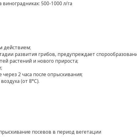
на виноградниках: 500-1000 л/га
м действием;
адии развития грибов, предупреждает спорообразовани
ей растений и нового прироста;
;
через 2 часа после опрыскивания;
оздуха (от 8°С).
Опрыскивание посевов в период вегетации