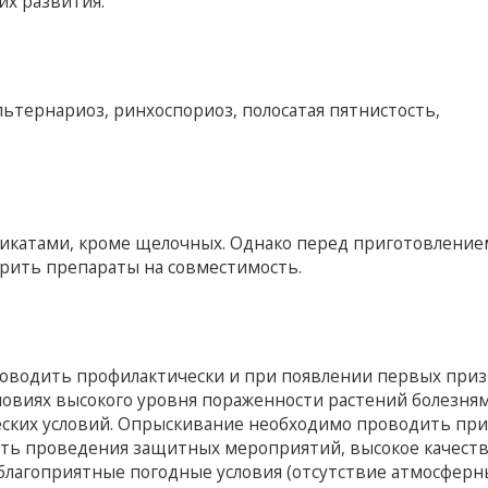
их развития.
льтернариоз, ринхоспориоз, полосатая пятнистость,
икатами, кроме щелочных. Однако перед приготовление
рить препараты на совместимость.
оводить профилактически и при появлении первых приз
ловиях высокого уровня пораженности растений болезня
еских условий. Опрыскивание необходимо проводить пр
ость проведения защитных мероприятий, высокое качест
благоприятные погодные условия (отсутствие атмосферн