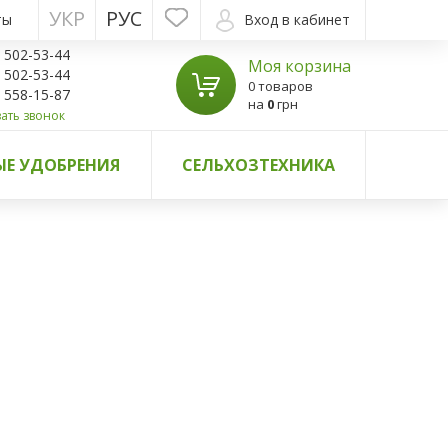
УКР
РУС
ты
Вход в кабинет
) 502-53-44
Моя корзина
) 502-53-44
0 товаров
) 558-15-87
на
0
грн
ать звонок
Е УДОБРЕНИЯ
СЕЛЬХОЗТЕХНИКА