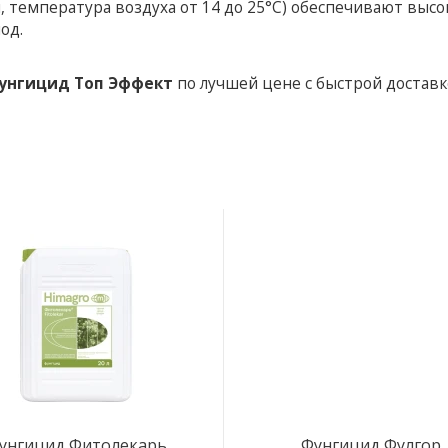
ы, температура воздуха от 14 до 25°С) обеспечивают выс
од.
унгицид Топ Эффект
по лучшей цене с быстрой доставк
унгицид Фитолекарь
Фунгицид Фулгор