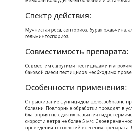
мембран возбудителей болезней и остановки 
Спектр действия:
Мучнистая роса, септориоз, бурая ржавчина, а
гельминтоспориоз.
Совместимость препарата:
Совместим с другими пестицидами и агрохим
баковой смеси пестицидов необходимо прове
Особенности применения:
Опрыскивание фунгицидом целесообразно пр
болезни. Повторные обработки проводят в ус
благоприятных для их развития гидротермич
скорости ветра не более 5 м/с. Своевременн
проведения технологий внесения препарата, 