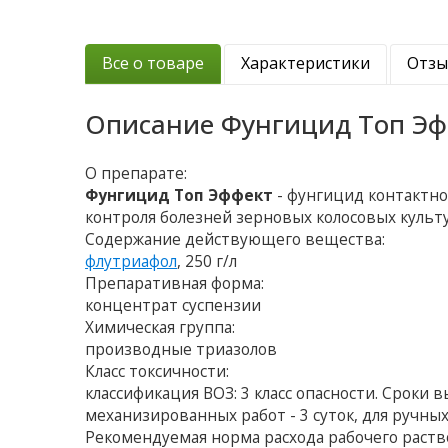
Все о товаре
Характеристики
Отз
Описание
Фунгицид Топ Эф
О препарате:
Фунгицид Топ Эффект
- фунгицид контактно
контроля болезней зерновых колосовых культ
Содержание действующего вещества:
флутриафол
, 250 г/л
Препаративная форма:
концентрат суспензии
Химическая группа:
производные триазолов
Класс токсичности:
классификация ВОЗ: 3 класс опасности. Сроки
механизированных работ - 3 суток, для ручных
Рекомендуемая норма расхода рабочего раств