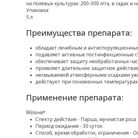
на полевых культурах: 200-300 л/га, в садах и 
Упаковка:
5 л
Преимущества препарата:
обладает лечебным и антиспоруляционны
подавляет активные постинфекционные ст
обеспечивает защиту необработанных част
проявляет длительное защитное действие
несмываемой атмосферными осадками уже 
действует при пониженных температурах в
Применение препарата:
Яблоня*
Спектр действия - Парша, мучнистая роса
Период ожидания - 30 суток
Способ, время обработок, ограничения - 