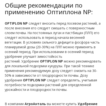
Общие рекомендации по
применению Оптиплона NP:
OPTIPLON NP
следует вносить перед посевом растений, а
после внесения его следует смешать с поверхностным
слоем почвы. На постоянных лугах и пастбищах (ПЛП) его
следует использовать в период начала весенней
вегетации. В условиях сильного дефицита фосфора часть
планируемой дозы (20-30%) на ПЛП можно применять в
осенний период. При использовании в осенний период
удобрение улучшит зимостойкость
растений. Удобрение
OPTIPLON NP
можно рекомендовать
для локальной подкормки кукурузы. При такой технике
применения рекомендуемую дозу следует снизить на 30-
50% в зависимости от плодородности почвы. Дозу
удобрения
OPTIPLON NP
следует определять, учитывая
потребности подкормки растений для определенной
урожайности и плодородности почвы.
В компании
АгроАнталь
вы можете купить
Удобрение