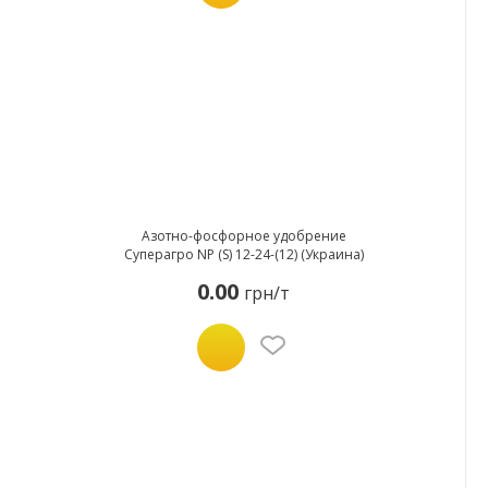
Азотно-фосфорное удобрение
Суперагро NP (S) 12-24-(12) (Украина)
0.00
грн/т