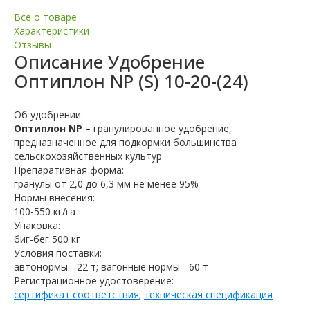
Все о товаре
Характеристики
Отзывы
Описание
Удобрение
Оптиплон NP (S) 10-20-(24)
Об удобрении:
Оптиплон NP
– гранулированное удобрение,
предназначенное для подкормки большинства
сельскохозяйственных культур
Препаративная форма:
гранулы от 2,0 до 6,3 мм не менее 95%
Нормы внесения:
100-550 кг/га
Упаковка:
биг-бег 500 кг
Условия поставки:
автонормы - 22 т; вагонные нормы - 60 т
Регистрационное удостоверение:
сертификат соответствия
;
техническая спецификация