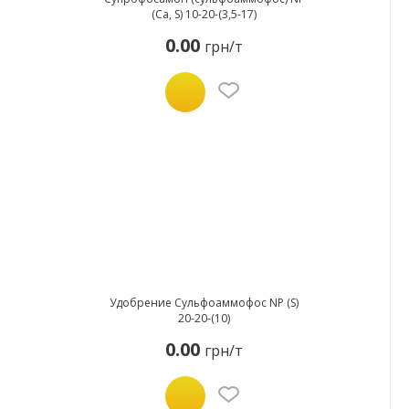
(Ca, S) 10-20-(3,5-17)
0.00
грн/т
Удобрение Сульфоаммофос NP (S)
20-20-(10)
0.00
грн/т