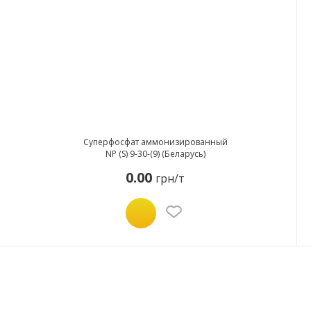
Суперфосфат аммонизированный
NP (S) 9-30-(9) (Беларусь)
0.00
грн/т