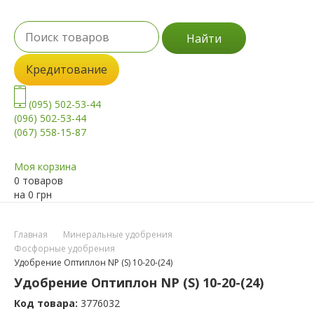
Найти
Кредитование
(095) 502-53-44
(096) 502-53-44
(067) 558-15-87
Моя корзина
0 товаров
на
0
грн
Главная
Минеральные удобрения
Фосфорные удобрения
Удобрение Оптиплон NP (S) 10-20-(24)
Удобрение Оптиплон NP (S) 10-20-(24)
Код товара:
3776032