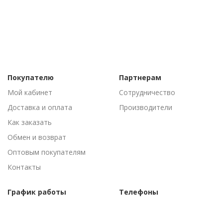
Покупателю
Партнерам
Мой кабинет
Сотрудничество
Доставка и оплата
Производители
Как заказать
Обмен и возврат
Оптовым покупателям
Контакты
График работы
Телефоны
Пн-Пт: 09:00 - 18:00
(095) 502-53-44
Сб-Вс: Выходные
(096) 502-53-44