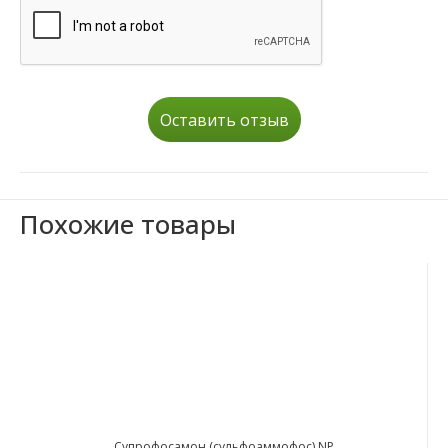
Оставить отзыв
Похожие товары
Супрофосамон (сульфоаммофос) NP