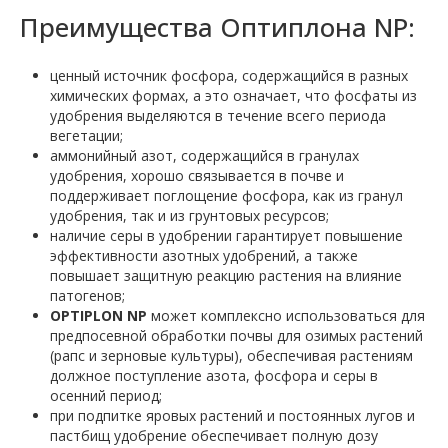
Преимущества Оптиплона NP:
ценный источник фосфора, содержащийся в разных
химических формах, а это означает, что фосфаты из
удобрения выделяются в течение всего периода
вегетации;
аммонийный азот, содержащийся в гранулах
удобрения, хорошо связывается в почве и
поддерживает поглощение фосфора, как из гранул
удобрения, так и из грунтовых ресурсов;
наличие серы в удобрении гарантирует повышение
эффективности азотных удобрений, а также
повышает защитную реакцию растения на влияние
патогенов;
OPTIPLON NP
может комплексно использоваться для
предпосевной обработки почвы для озимых растений
(рапс и зерновые культуры), обеспечивая растениям
должное поступление азота, фосфора и серы в
осенний период;
при подпитке яровых растений и постоянных лугов и
пастбищ удобрение обеспечивает полную дозу