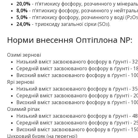
20,0%
- п’ятиокису фосфору, розчинного у мінераль
8,0%
- п’ятиокису фосфору, розчинного у нейтраль
5,0%
- п’ятиокису фосфору, розчинного у воді (P
O
2
24,0%
- триоксиду загальної сірки (SO
).
3
Норми внесення Оптіплона NP:
Озимі зернові
Низький вміст засвоюваного фосфору в ґрунті - 320
Середній вміст засвоюваного фосфору в ґрунті - 18
Високий вміст засвоюваного фосфору в ґрунті - 100
Ярі зернові
Низький вміст засвоюваного фосфору в ґрунті - 350
Середній вміст засвоюваного фосфору в ґрунті - 20
Високий вміст засвоюваного фосфору в ґрунті - 100
Озимий ріпак
Низький вміст засвоюваного фосфору в ґрунті - 480
Середній вміст засвоюваного фосфору в ґрунті - 25
Високий вміст засвоюваного фосфору в ґрунті - 150
Цукровий буряк (на перегної)