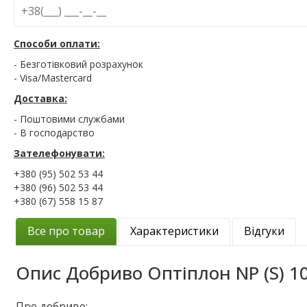
Способи оплати:
- Безготівковий розрахунок
- Visa/Mastercard
Доставка:
- Поштовими службами
- В господарство
Зателефонувати:
+380 (95) 502 53 44
+380 (96) 502 53 44
+380 (67) 558 15 87
Все про товар
Характеристики
Відгуки
Опис
Добриво Оптіплон NP (S) 10
Про добриво: