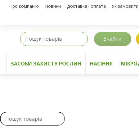
Про компанію
Новини
Доставка і оплата
Як замовити
Знайти
ЗАСОБИ ЗАХИСТУ РОСЛИН
НАСІННЯ
МІКРО