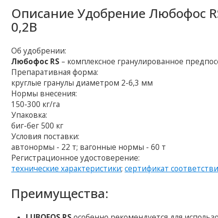
Описание
Удобрение Любофос RS N
0,2B
Об удобрении:
Любофос RS
– комплексное гранулированное предпо
Препаративная форма:
круглые гранулы диаметром 2-6,3 мм
Нормы внесения:
150-300 кг/га
Упаковка:
биг-бег 500 кг
Условия поставки:
автонормы - 22 т; вагонные нормы - 60 т
Регистрационное удостоверение:
технические характеристики
;
сертификат соответств
Преимущества:
LUBOFOS RS
особенно рекомендуется для использ