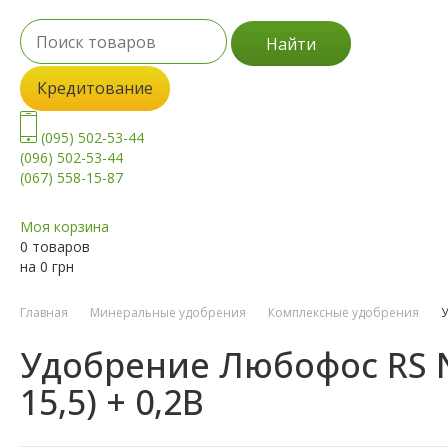
Найти
Кредитование
(095) 502-53-44
(096) 502-53-44
(067) 558-15-87
Моя корзина
0 товаров
на
0
грн
Главная
Минеральные удобрения
Комплексные удобрения
У
Удобрение Любофос RS NPK 
15,5) + 0,2B