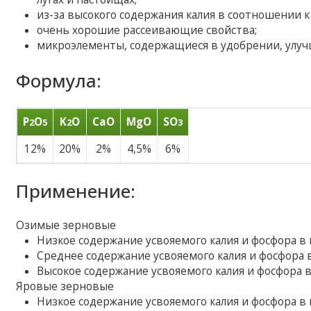
из-за высокого содержания калия в соотношении 
очень хорошие рассеивающие свойства;
микроэлементы, содержащиеся в удобрении, улуч
Формула:
P
O
K
O
CaO
MgO
SO
2
5
2
3
12%
20%
2%
4,5%
6%
Применение:
Озимые зерновые
Низкое содержание усвояемого калия и фосфора в по
Среднее содержание усвояемого калия и фосфора в 
Высокое содержание усвояемого калия и фосфора в п
Яровые зерновые
Низкое содержание усвояемого калия и фосфора в по