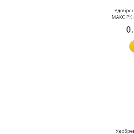
Удобрен
МАКС PK (
0
Удобре