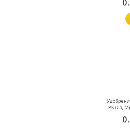
0
Удобрени
PK (Ca, Mg
0