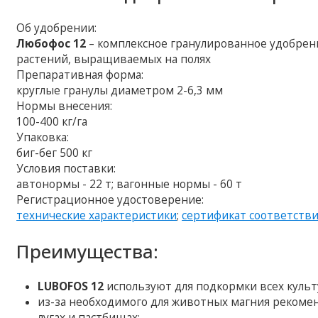
Об удобрении:
Любофос 12
– комплексное гранулированное удобрен
растений, выращиваемых на полях
Препаративная форма:
круглые гранулы диаметром 2-6,3 мм
Нормы внесения:
100-400 кг/га
Упаковка:
биг-бег 500 кг
Условия поставки:
автонормы - 22 т; вагонные нормы - 60 т
Регистрационное удостоверение:
технические характеристики
;
сертификат соответств
Преимущества:
LUBOFOS 12
используют для подкормки всех куль
из-за необходимого для животных магния рекоме
лугах и пастбищах;