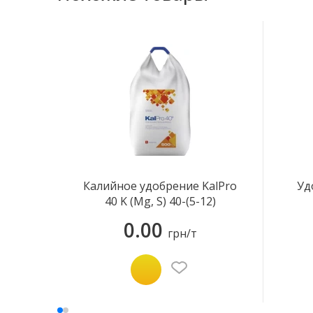
Калийное удобрение KalPro
Уд
40 K (Mg, S) 40-(5-12)
0.00
грн/т