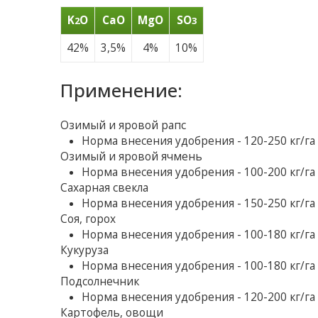
K
O
CaO
MgO
SO
2
3
42%
3,5%
4%
10%
Применение:
Озимый и яровой рапс
Норма внесения удобрения - 120-250 кг/га
Озимый и яровой ячмень
Норма внесения удобрения - 100-200 кг/га
Сахарная свекла
Норма внесения удобрения - 150-250 кг/га
Соя, горох
Норма внесения удобрения - 100-180 кг/га
Кукуруза
Норма внесения удобрения - 100-180 кг/га
Подсолнечник
Норма внесения удобрения - 120-200 кг/га
Картофель, овощи