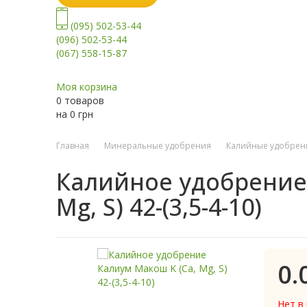
(095) 502-53-44
(096) 502-53-44
(067) 558-15-87
Моя корзина
0 товаров
на
0
грн
Главная
Минеральные удобрения
Калийные удобрен
Калийное удобрение
Mg, S) 42-(3,5-4-10)
0.
Нет в