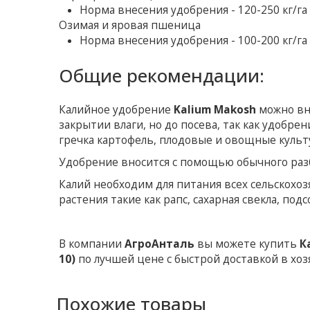
Норма внесения удобрения - 120-250 кг/га
Озимая и яровая пшеница
Норма внесения удобрения - 100-200 кг/га
Общие рекомендации:
Калийное удобрение
Kalium Makosh
можно вно
закрытии влаги, но до посева, так как удобре
гречка картофель, плодовые и овощные культ
Удобрение вносится с помощью обычного раз
Калий необходим для питания всех сельскохо
растения такие как рапс, сахарная свекла, под
В компании
АгроАнталь
вы можете купить
К
10)
по лучшей цене с быстрой доставкой в хоз
Похожие товары