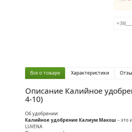
Все о товаре
Характеристики
Отз
Описание
Калийное удобрен
4-10)
Об удобрении:
Калийное удобрение Калиум Макош
– это 
LUVENA