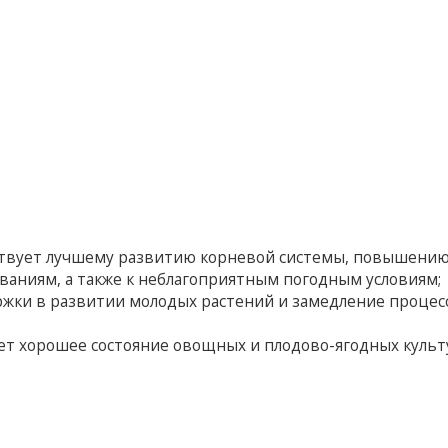
ствует лучшему развитию корневой системы, повышени
ваниям, а также к неблагоприятным погодным условиям;
ржки в развитии молодых растений и замедление процес
ет хорошее состояние овощных и плодово-ягодных культ