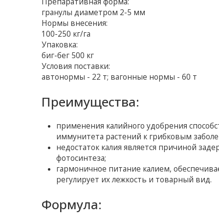
Препаративная форма:
гранулы диаметром 2-5 мм
Нормы внесения:
100-250 кг/га
Упаковка:
биг-бег 500 кг
Условия поставки:
автонормы - 22 т; вагонные нормы - 60 т
Преимущества:
применения калийного удобрения способ
иммунитета растений к грибковым заболе
недостаток калия является причиной заде
фотосинтеза;
гармоничное питание калием, обеспечива
регулирует их лежкость и товарный вид.
Формула: