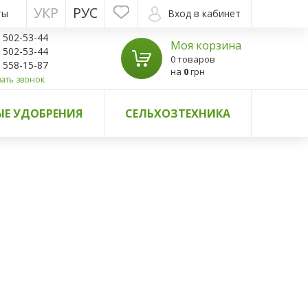
УКР
РУС
ты
Вход в кабинет
) 502-53-44
Моя корзина
) 502-53-44
0 товаров
) 558-15-87
на
0
грн
ать звонок
Е УДОБРЕНИЯ
СЕЛЬХОЗТЕХНИКА