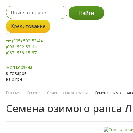
Найти
Кредитование
(095) 502-53-44
(096) 502-53-44
(067) 558-15-87
Моя корзина
0 товаров
на
0
грн
Главная
Семена
Семена озимого рапса
Семена озимого рапс
Семена озимого рапса Л