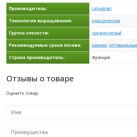
Производитель:
Limagrain
Технология выращивания:
классическая
Группа спелости:
среднеспелый
Рекомендуемые сроки посева:
ранние
,
оптимальны
Страна производитель:
Франция
Отзывы о товаре
Оцените товар: