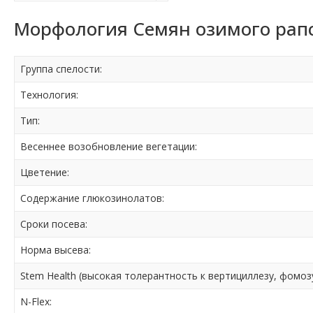
Морфология Семян озимого рапс
Группа спелости:
Технология:
Тип:
Весеннее возобновление вегетации:
Цветение:
Содержание глюкозинолатов:
Сроки посева:
Норма высева:
Stem Health (высокая толерантность к вертициллезу, фомоз
N-Flex: