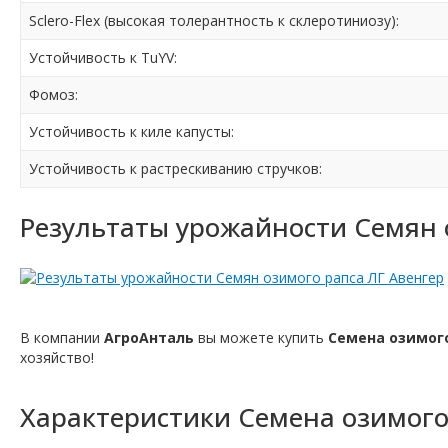
Sclero-Flex (высокая толерантность к склеротиниозу):
Устойчивость к TuYV:
Фомоз:
Устойчивость к киле капусты:
Устойчивость к растрескиванию стручков:
Результаты урожайности Семян 
В компании
АгроАнталь
вы можете купить
Семена озимого
хозяйство!
Характеристики
Семена озимого