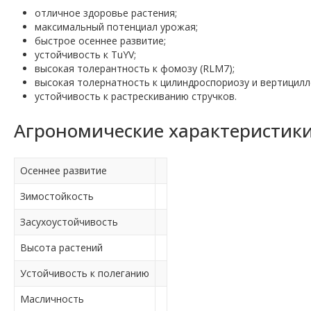
отличное здоровье растения;
максимальный потенциал урожая;
быстрое осеннее развитие;
устойчивость к TuYV;
высокая толерантность к фомозу (RLM7);
высокая толернатность к цилиндроспориозу и вертицилле
устойчивость к растрескиванию стручков.
Агрономические характеристики
Осеннее развитие
Зимостойкость
Засухоустойчивость
Высота растений
Устойчивость к полеганию
Масличность