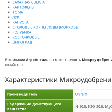
САХАРНАЯ СВЕКЛА
КАРТОФЕЛЬ
ТОМАТ
ЛУК
КАПУСТА
СТОЛОВЫЕ КОРНЕПЛОДЫ (МОРКОВЬ)
ГОЛУБИКА
КОСТОЧКОВЫЕ
ВИНОГРАД
В компании
АгроАнталь
вы можете купить
Микроудобрени
хозяйство!
Характеристики
Микроудобрени
Производитель:
UniferX
Содержание действующего
N-10.0, K2O-20.0, MgO-
вещества: