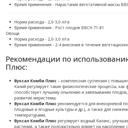
Время применения - Нарастание вегетативной массы ВВ
Норма расхода - 2,0-3,0 л/га
Время применения - Рост плодов ВВСН 71-81
Овощи
Норма расхода - 2,0-3,0 л/га
Время применения - 2-4 внесения в течение вегетационн
Рекомендации по использовани
Плюс:
Вуксал Комби Плюс
– комплексная суспензия с повыше
Калий регулирует такие физиологические процессы, как
способствует лучшему опылению и завязыванию плодов, р
развитие меристемы;
Вуксал Комби Плюс
рекомендуется для внекорневой под
плодовые и ягодные культуры и др.), а также для снижен
температурами;
Вуксал Комби Плюс
регулирует водный баланс, улучша
растения, а также положительно влияет на накопление с