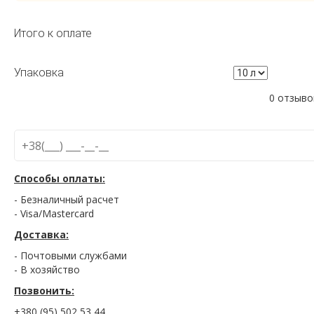
Итого к оплате
Упаковка
0 отзыво
Способы оплаты:
- Безналичный расчет
- Visa/Mastercard
Доставка:
- Почтовыми службами
- В хозяйство
Позвонить:
+380 (95) 502 53 44