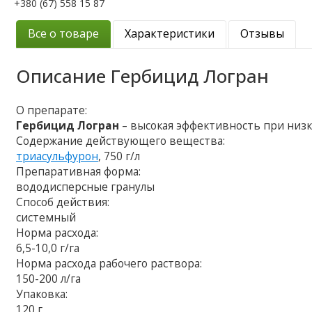
+380 (67) 558 15 87
Все о товаре
Характеристики
Отзывы
Описание
Гербицид Логран
О препарате:
Гербицид Логран
– высокая эффективность при низк
Содержание действующего вещества:
триасульфурон
, 750 г/л
Препаративная форма:
вододисперсные гранулы
Способ действия:
системный
Норма расхода:
6,5-10,0 г/га
Норма расхода рабочего раствора:
150-200 л/га
Упаковка:
120 г