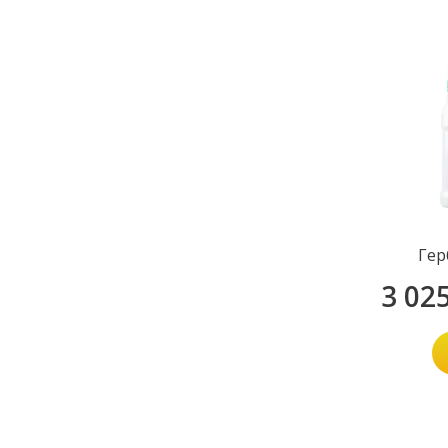
Гер
3 02