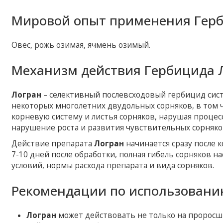
Мировой опыт применения Герб
Овес, рожь озимая, ячмень озимый.
Механизм действия Гербицида 
Логран
– селективный послевсходовый гербицид сис
некоторых многолетних двудольных сорняков, в том ч
корневую систему и листья сорняков, нарушая процес
нарушение роста и развития чувствительных сорняков
Действие препарата
Логран
начинается сразу после 
7-10 дней после обработки, полная гибель сорняков н
условий, нормы расхода препарата и вида сорняков.
Рекомендации по использовани
Логран
может действовать не только на проросши