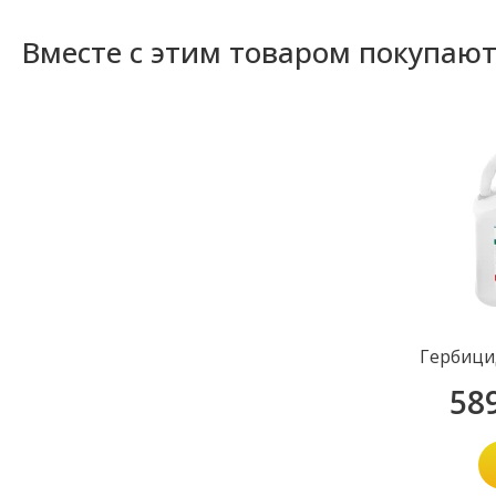
Вместе с этим товаром покупаю
Гербици
58