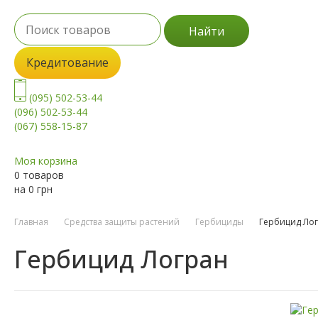
Найти
Кредитование
(095) 502-53-44
(096) 502-53-44
(067) 558-15-87
Моя корзина
0 товаров
на
0
грн
Главная
Средства защиты растений
Гербициды
Гербицид Ло
Гербицид Логран