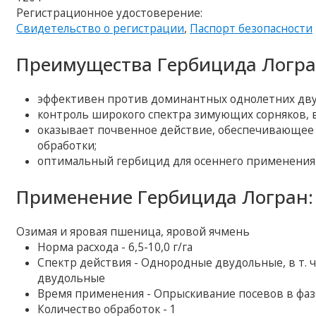
Регистрационное удостоверение:
Свидетельство о регистрации
,
Паспорт безопасности
Преимущества Гербицида Логра
эффективен против доминантных однолетних двудол
контроль широкого спектра зимующих сорняков, в 
оказывает почвенное действие, обеспечивающее 
обработки;
оптимальный гербицид для осеннего применения
Применение Гербицида Логран:
Озимая и яровая пшеница, яровой ячмень
Норма расхода - 6,5-10,0 г/га
Спектр действия - Однородные двудольные, в т. ч
двудольные
Время применения - Опрыскивание посевов в фазе
Количество обработок - 1