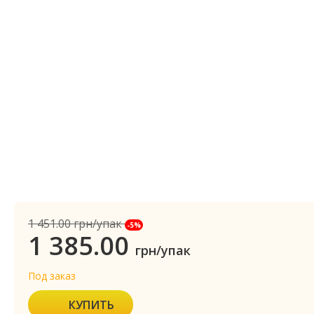
1 451.00
грн/упак
-5%
1 385.00
грн/упак
Под заказ
КУПИТЬ