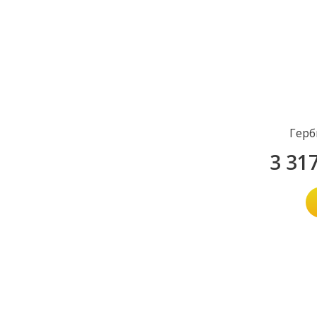
Герб
3 31