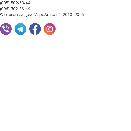
(095) 502-53-44
(096) 502-53-44
©Торговый дом "АгроАнталь", 2010–2026