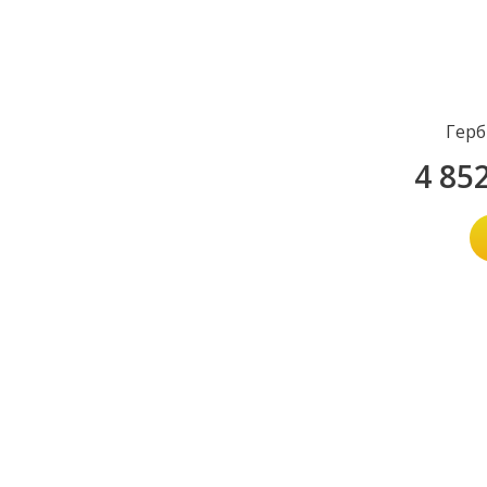
Герб
4 85