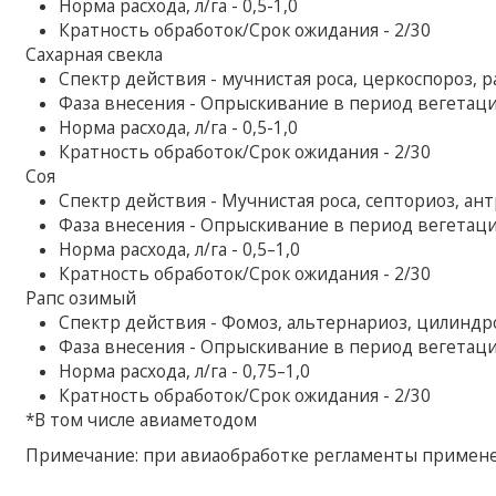
Норма расхода, л/га - 0,5-1,0
Кратность обработок/Срок ожидания - 2/30
Сахарная свекла
Спектр действия - мучнистая роса, церкоспороз, 
Фаза внесения - Опрыскивание в период вегетац
Норма расхода, л/га - 0,5-1,0
Кратность обработок/Срок ожидания - 2/30
Соя
Спектр действия - Мучнистая роса, септориоз, ант
Фаза внесения - Опрыскивание в период вегетац
Норма расхода, л/га - 0,5–1,0
Кратность обработок/Срок ожидания - 2/30
Рапс озимый
Спектр действия - Фомоз, альтернариоз, цилиндро
Фаза внесения - Опрыскивание в период вегетац
Норма расхода, л/га - 0,75–1,0
Кратность обработок/Срок ожидания - 2/30
*В том числе авиаметодом
Примечание: при авиаобработке регламенты применени