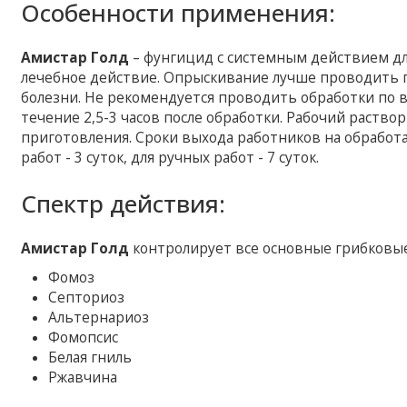
Особенности применения:
Амистар Голд
– фунгицид с системным действием дл
лечебное действие. Опрыскивание лучше проводить 
болезни. Не рекомендуется проводить обработки по в
течение 2,5-3 часов после обработки. Рабочий раство
приготовления. Сроки выхода работников на обрабо
работ - 3 суток, для ручных работ - 7 суток.
Спектр действия:
Амистар Голд
контролирует все основные грибковые
Фомоз
Септориоз
Альтернариоз
Фомопсис
Белая гниль
Ржавчина