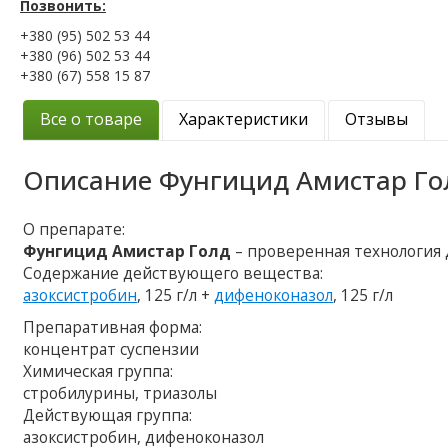
Позвонить:
+380 (95) 502 53 44
+380 (96) 502 53 44
+380 (67) 558 15 87
Все о товаре
Характеристики
Отзывы
Описание
Фунгицид Амистар Го
О препарате:
Фунгицид Амистар Голд
– проверенная технология
Содержание действующего вещества:
азоксистробин
, 125 г/л +
дифеноконазол
, 125 г/л
Препаративная форма:
концентрат суспензии
Химическая группа:
стробилурины, триазолы
Действующая группа:
азоксистробин, дифеноконазол