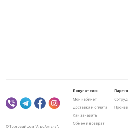
Покупателю
Партн
Мой кабинет
Сотруд
Доставка и оплата
Произв
Как заказать
Обмен и возврат
© Торговый дом "АгроАнталь",