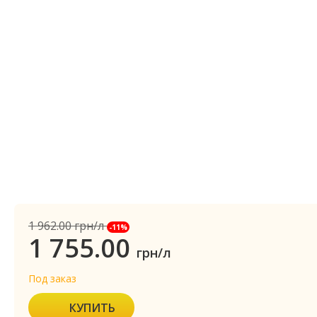
1 962.00
грн/л
-11%
1 755.00
грн/л
Под заказ
КУПИТЬ