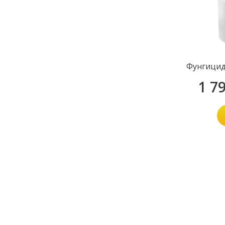
Фунгицид
1 7