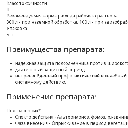
Класс токсичности:
II
Рекомендуемая норма расхода рабочего раствора:
300 л - при наземной обработке, 100 л - при авиаобра
Упаковка:
5 л
Преимущества препарата:
надежная защита подсолнечника против широкого
длительный защитный период;
непревзойденный профилактический и лечебный 
системному действию.
Применение препарата:
Подсолнечник*
Спектр действия - Альтернариоз, фомоз, ржавчина
Фаза внесения - Опрыскивание в период вегетац