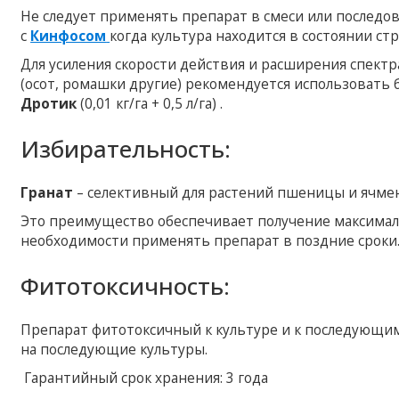
Не следует применять препарат в смеси или послед
с
Кинфосом
когда культура находится в состоянии стре
Для усиления скорости действия и расширения спектр
(осот, ромашки другие) рекомендуется использовать
Дротик
(0,01 кг/га + 0,5 л/га) .
Избирательность:
Гранат
– селективный для растений пшеницы и ячменя
Это преимущество обеспечивает получение максимал
необходимости применять препарат в поздние сроки
Фитотоксичность:
Препарат фитотоксичный к культуре и к последующим
на последующие культуры.
Гарантийный срок хранения: 3 года