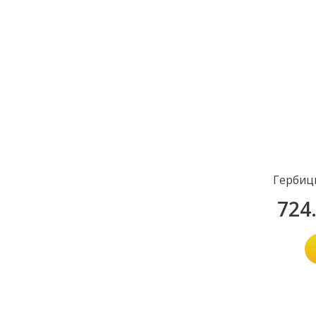
Гербиц
724