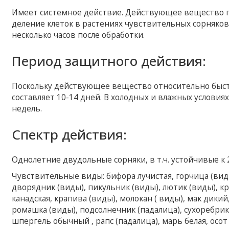
Имеет системное действие. Действующее вещество п
деление клеток в растениях чувствительных сорняков,
несколько часов после обработки.
Период защитного действия:
Поскольку действующее вещество относительно быстр
составляет 10-14 дней. В холодных и влажных услови
недель.
Спектр действия:
Однолетние двудольные сорняки, в т.ч. устойчивые к
Чувствительные виды: бифора лучистая, горчица (вид
дворядник (виды), пикульник (виды), лютик (виды), к
канадская, крапива (виды), молокан ( виды), мак дикий
ромашка (виды), подсолнечник (падалица), сухоребрик 
шпергель обычный , рапс (падалица), марь белая, осо