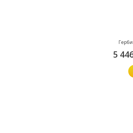
Герби
5 44