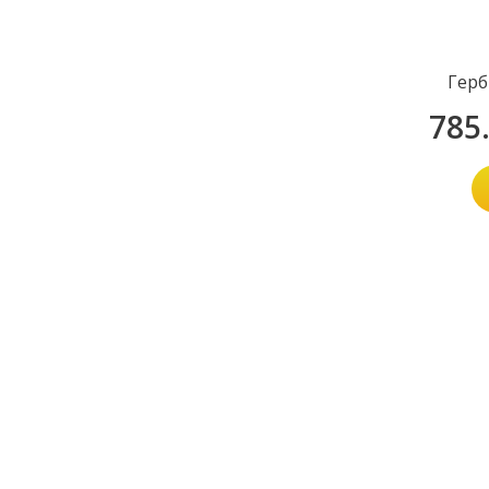
Герб
785