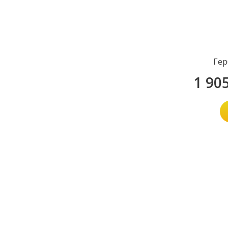
Гер
1 90