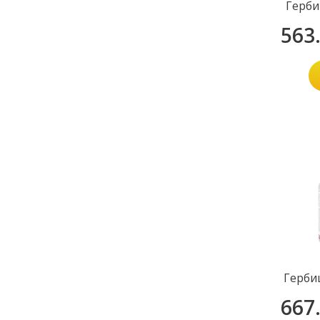
Герби
563
Герби
667