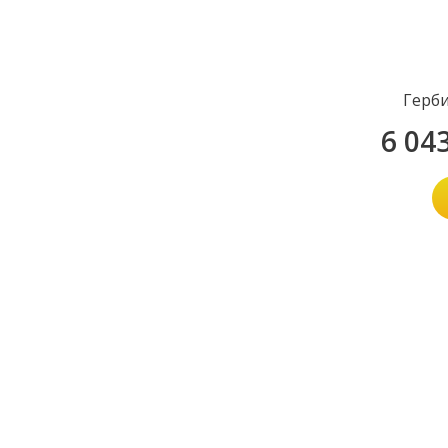
Герб
6 04