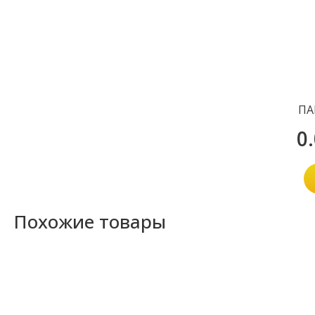
ПА
0
Похожие товары