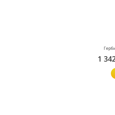
Герб
1 34