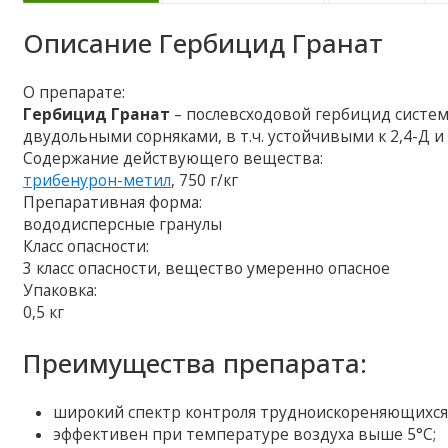
Описание
Гербицид Гранат
О препарате:
Гербицид Гранат
– послевсходовой гербицид систе
двудольными сорняками, в т.ч. устойчивыми к 2,4-Д 
Содержание действующего вещества:
трибенурон-метил
, 750 г/кг
Препаративная форма:
вододисперсные гранулы
Класс опасности:
3 класс опасности, вещество умеренно опасное
Упаковка:
0,5 кг
Преимущества препарата:
широкий спектр контроля трудноискореняющихся с
эффективен при температуре воздуха выше 5°С;