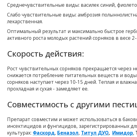
Среднечувствительные виды: василек синий, фиолет
Слабо чувствительные виды: амброзия полыннолистн
лекарственная.
Оптимальный результат и максимально быстрое герб
активного роста молодых растений сорняков в весе 2-
Скорость действия:
Рост чувствительных сорняков прекращается через не
снижается потребление питательных веществ и воды.
сорняков наступает через 10-15 дней. Теплая и влажн
прохладная и сухая - замедляет ее.
Совместимость с другими пести
Препарат совместим и может использоваться в баков
инсектицидов и фунгицидов, зарегистрированных дл
культурах:
Фаскорд
,
Беназол
,
Титул ДУО
,
Имидор
,