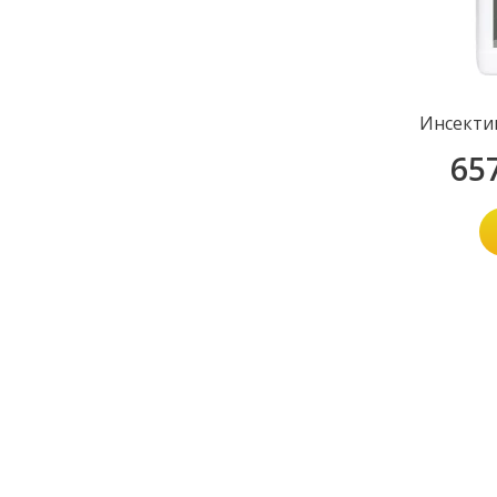
Инсекти
65