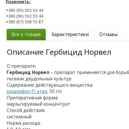
Позвонить:
+380 (95) 502 53 44
+380 (96) 502 53 44
+380 (67) 558 15 87
Все о товаре
Характеристики
Отзывы
Описание
Гербицид Норвел
О препарате:
Гербицид Норвел
– препарат применяется для борь
посевах двудольных культур
Содержание действующего вещества:
хизалофоп-П-этил
, 50 г/л
Препаративная форма:
эмульгируемый концентрат
Способ действия:
системный
Норма расхода: