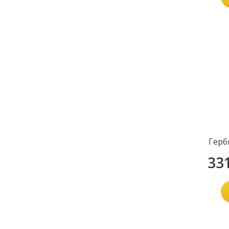
Герб
33