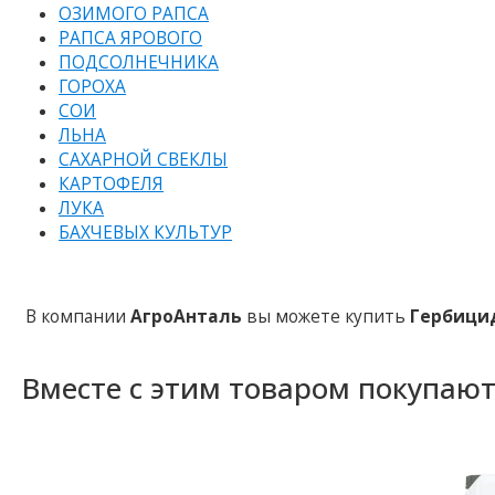
ОЗИМОГО РАПСА
РАПСА ЯРОВОГО
ПОДСОЛНЕЧНИКА
ГОРОХА
СОИ
ЛЬНА
САХАРНОЙ СВЕКЛЫ
КАРТОФЕЛЯ
ЛУКА
БАХЧЕВЫХ КУЛЬТУР
В компании
АгроАнталь
вы можете купить
Гербици
Вместе с этим товаром покупаю