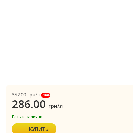
352.00
грн/л
-19%
286.00
грн/л
Есть в наличии
КУПИТЬ