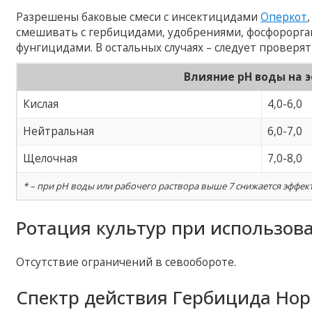
Разрешены баковые смеси с инсектицидами
Оперкот
смешивать с гербицидами, удобрениями, фосфорорга
фунгицидами. В остальных случаях – следует проверя
Влияние pH воды на 
Кислая
4,0-6,0
Нейтральная
6,0-7,0
Щелочная
7,0-8,0
* – при рН воды или рабочего раствора выше 7 снижается эффе
Ротация культур при использов
Отсутствие ограничений в севообороте.
Спектр действия Гербицида Нор