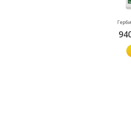
Герби
94