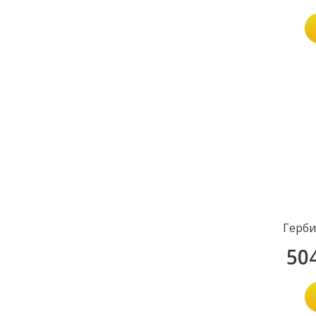
Герби
50