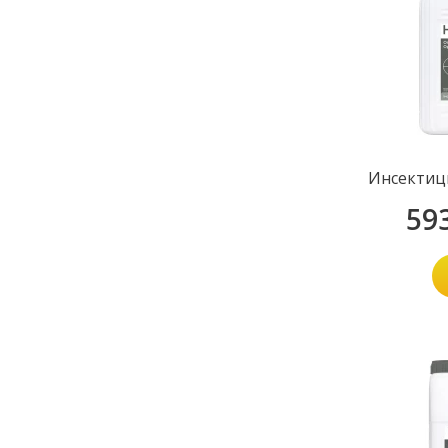
Инсектиц
59