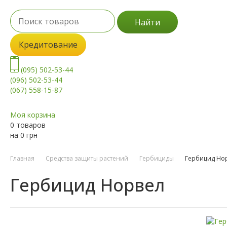
Найти
Кредитование
(095) 502-53-44
(096) 502-53-44
(067) 558-15-87
Моя корзина
0 товаров
на
0
грн
Главная
Средства защиты растений
Гербициды
Гербицид Но
Гербицид Норвел