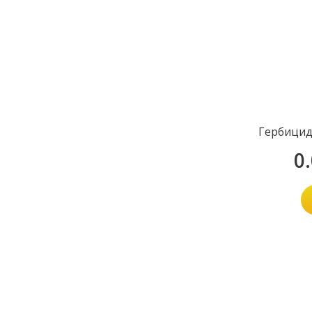
Гербицид
0