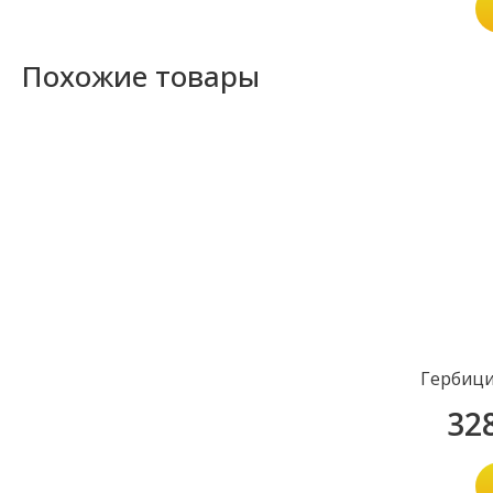
Похожие товары
Гербици
32