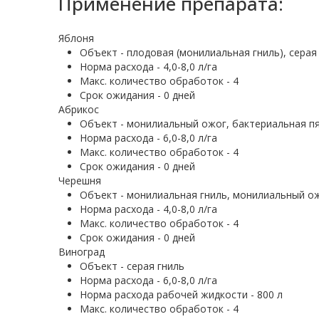
Применение препарата:
Яблоня
Объект - плодовая (монилиальная гниль), серая
Норма расхода - 4,0-8,0 л/га
Макс. количество обработок - 4
Срок ожидания - 0 дней
Абрикос
Объект - монилиальный ожог, бактериальная пя
Норма расхода - 6,0-8,0 л/га
Макс. количество обработок - 4
Срок ожидания - 0 дней
Черешня
Объект - монилиальная гниль, монилиальный ож
Норма расхода - 4,0-8,0 л/га
Макс. количество обработок - 4
Срок ожидания - 0 дней
Виноград
Объект - серая гниль
Норма расхода - 6,0-8,0 л/га
Норма расхода рабочей жидкости - 800 л
Макс. количество обработок - 4