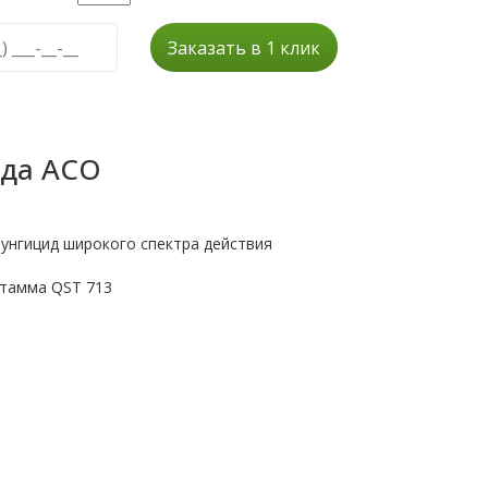
Заказать в 1 клик
ада АСО
унгицид широкого спектра действия
) штамма QST 713