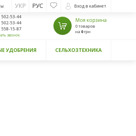
УКР
РУС
ты
Вход в кабинет
) 502-53-44
Моя корзина
) 502-53-44
0 товаров
) 558-15-87
на
0
грн
ать звонок
Е УДОБРЕНИЯ
СЕЛЬХОЗТЕХНИКА