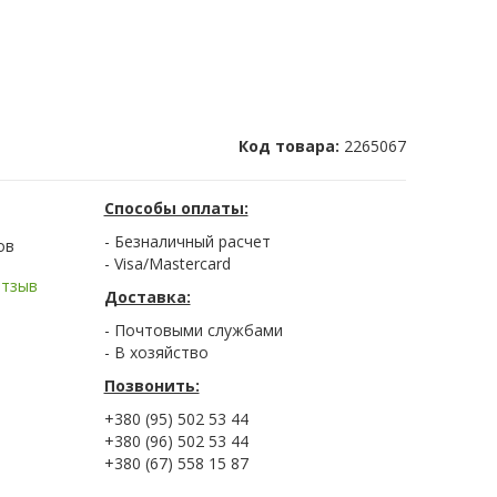
Код товара:
2265067
Способы оплаты:
- Безналичный расчет
ов
- Visa/Mastercard
отзыв
Доставка:
- Почтовыми службами
- В хозяйство
Позвонить:
+380 (95) 502 53 44
+380 (96) 502 53 44
+380 (67) 558 15 87