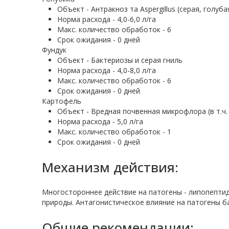
Объект - Антракноз та Aspergillus (серая, голуба
Норма расхода - 4,0-6,0 л/га
Макс. количество обработок - 6
Срок ожидания - 0 дней
Фундук
Объект - Бактериозы и серая гниль
Норма расхода - 4,0-8,0 л/га
Макс. количество обработок - 6
Срок ожидания - 0 дней
Картофель
Объект - Вредная почвенная микрофлора (в т.ч.
Норма расхода - 5,0 л/га
Макс. количество обработок - 1
Срок ожидания - 0 дней
Механизм действия:
Многостороннее действие на патогены - липопепти
природы. Антагонистическое влияние на патогены б
Общие рекомендации: