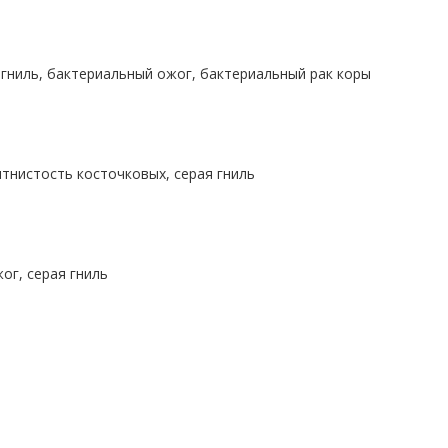
 гниль, бактериальный ожог, бактериальный рак коры
тнистость косточковых, серая гниль
ог, серая гниль