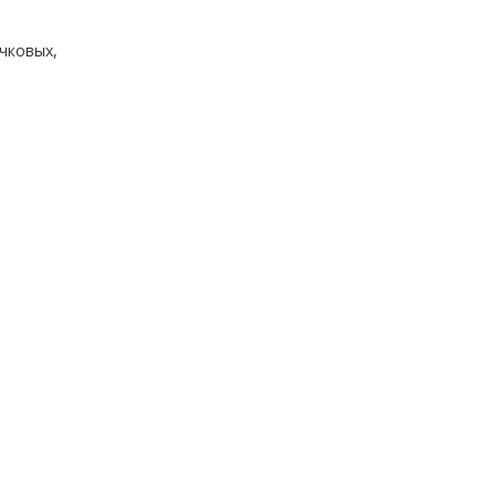
чковых,