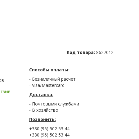
Код товара:
8627012
Способы оплаты:
- Безналичный расчет
ов
- Visa/Mastercard
отзыв
Доставка:
- Почтовыми службами
- В хозяйство
Позвонить:
+380 (95) 502 53 44
+380 (96) 502 53 44