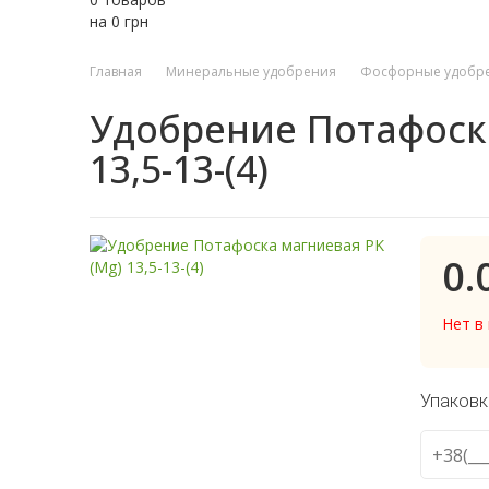
на
0
грн
Главная
Минеральные удобрения
Фосфорные удобр
Удобрение Потафоска
13,5-13-(4)
0.
Нет в
Упаковк