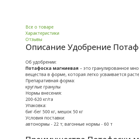
Все о товаре
Характеристики
Отзывы
Описание
Удобрение Потафо
Об удобрении:
Потафоска магниевая
– это гранулированное мн
вещества в форме, которая легко усваивается раст
Препаративная форма:
круглые гранулы
Нормы внесения:
200-620 кг/га
Упаковка:
биг-бег 500 кг, мешок 50 кг
Условия поставки:
автонормы - 22 т; вагонные нормы - 60 т