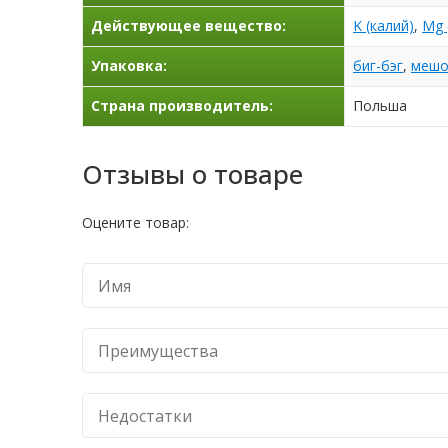
Действующее вещество:
K (калий)
,
Mg 
Упаковка:
биг-бэг
,
мешо
Страна производитель:
Польша
Отзывы о товаре
Оцените товар: