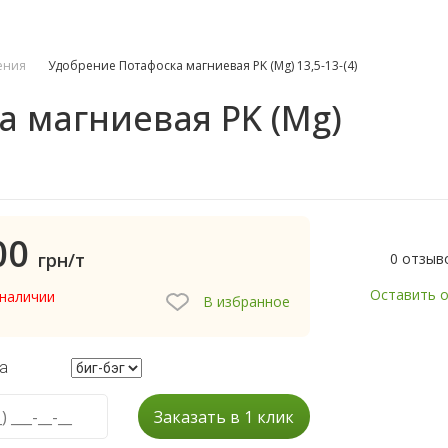
ения
Удобрение Потафоска магниевая PK (Mg) 13,5-13-(4)
 магниевая PK (Mg)
00
грн/т
0 отзыв
Оставить 
 наличии
В избранное
а
Заказать в 1 клик