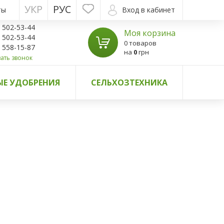
УКР
РУС
ты
Вход в кабинет
) 502-53-44
Моя корзина
) 502-53-44
0 товаров
) 558-15-87
на
0
грн
ать звонок
Е УДОБРЕНИЯ
СЕЛЬХОЗТЕХНИКА