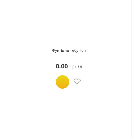
Фунгіцид Тебу Топ
0.00
грн/л