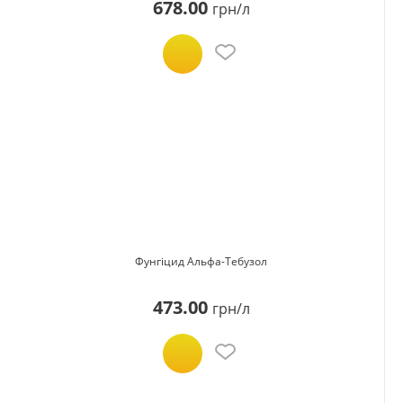
678.00
грн/л
Фунгіцид Альфа-Тебузол
473.00
грн/л