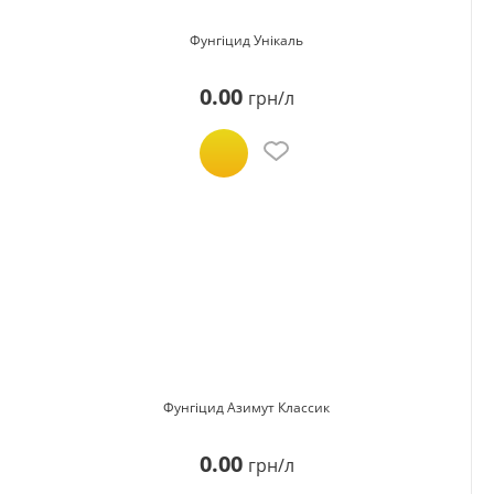
Фунгіцид Унікаль
0.00
грн/л
Фунгіцид Азимут Классик
0.00
грн/л