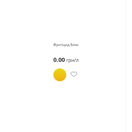
Фунгіцид Блок
0.00
грн/л