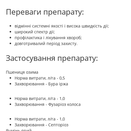
Переваги препарату:
відмінні системні якості і висока швидкість дії;
широкий спектр дії;
профілактика і лікування хвороб;
довготривалий період захисту.
Застосування препарату:
Пшениця озима
Норма витрати, л/га - 0,5
Захворювання - Бура іржа
Норма витрати, л/га - 1,0
Захворювання - Фузаріоз колоса
Норма витрати, л/га - 1,0
Захворювання - Септоріоз
Ячмінь ярий