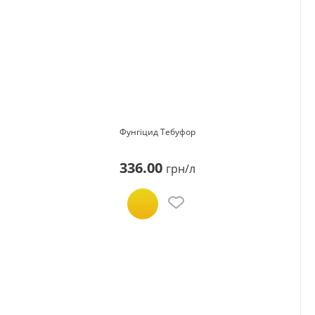
Фунгіцид Тебуфор
336.00
грн/л