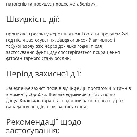
патогенів та порушує процес метаболізму.
Швидкість дії:
проникає в рослину через надземні органи протягом 2-4
год після застосування. Завдяки високій активності
тебуконазолу вже через декілька годин після
застосування фунгіциду спостерігається покращення
фітосанітарного стану рослин.
Період захисної дії:
Забезпечує захист посівів від інфекції протягом 4-5 тижнів
з моменту обробки. Володіє відмінною стійкістю до
дощу:
Колосаль
гарантує надійний захист навіть у разі
випадання опадів після застосування.
Рекомендації щодо
застосування: