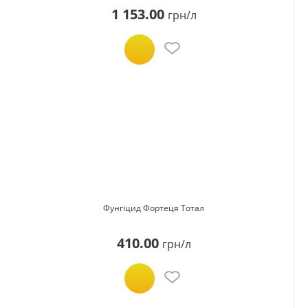
1 153.00
грн/л
Фунгіцид Фортеця Тотал
410.00
грн/л