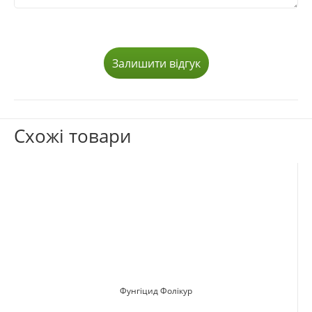
Залишити відгук
Схожі товари
Фунгіцид Фолікур