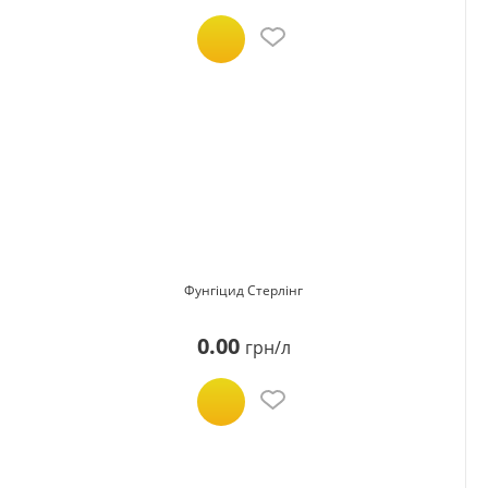
Фунгіцид Стерлінг
0.00
грн/л