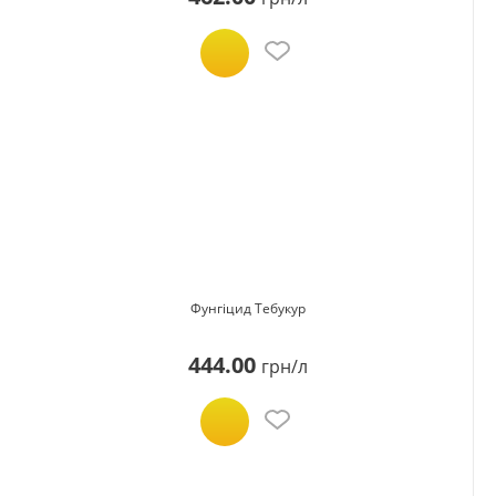
Фунгіцид Тебукур
444.00
грн/л