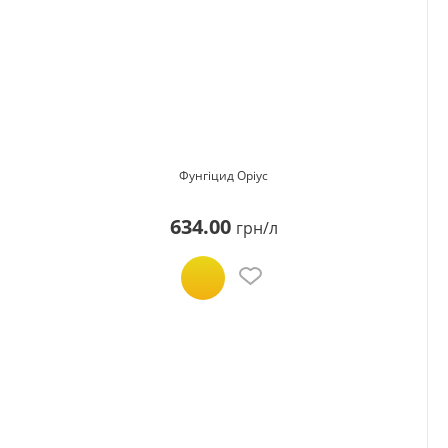
Фунгіцид Оріус
634.00
грн/л