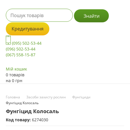
Знайти
Кредитування
(095) 502-53-44
(096) 502-53-44
(067) 558-15-87
Мій кошик
0 товарів
на
0
грн
Головна
Засоби захисту рослин
Фунгіциди
Фунгіцид Колосаль
Фунгіцид Колосаль
Код товару:
6274030