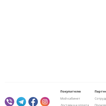
Покупателю
Партн
Мой кабинет
Сотруд
Доставка и оплата
Произв