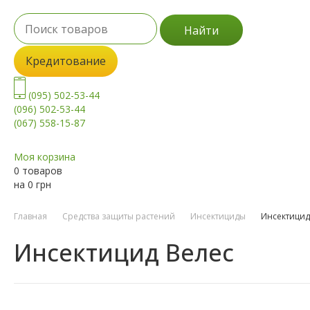
Найти
Кредитование
(095) 502-53-44
(096) 502-53-44
(067) 558-15-87
Моя корзина
0 товаров
на
0
грн
Главная
Средства защиты растений
Инсектициды
Инсектицид
Инсектицид Велес