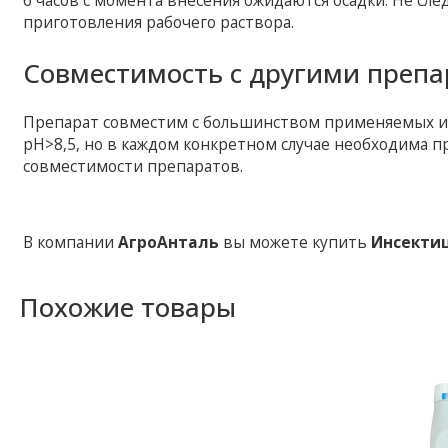
6 часов с момента внесения ожидаются осадки. Не сл
приготовления рабочего раствора.
Совместимость с другими препа
Препарат совместим с большинством применяемых ин
рН>8,5, но в каждом конкретном случае необходима 
совместимости препаратов.
В компании
АгроАнталь
вы можете купить
Инсекти
Похожие товары