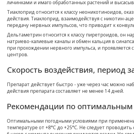
личинками и имаго обработанных растений и высасыв
Тиаклоприд относится к классу неоникотиноидов, ок
действия. Тиаклоприд, взаимодействуя с никотин-а
передачу нервных импульсов, что приводит к конвул
Дельтаметрин относится к классу пиретроидов, он н
натриево-калиевые каналы и обмен кальция в синапс
при прохождении нервного импульса, и проявляется
центров.
Скорость воздействия, период з
Препарат действует быстро - уже через час можно н
действия препарата составляет не менее 14 дней.
Рекомендации по оптимальным 
Оптимальными погодными условиями при применении 
температуре от +8°С до +25°С. Не следует проводить 