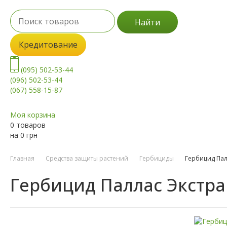
Найти
Кредитование
(095) 502-53-44
(096) 502-53-44
(067) 558-15-87
Моя корзина
0 товаров
на
0
грн
Главная
Средства защиты растений
Гербициды
Гербицид Пал
Гербицид Паллас Экстра