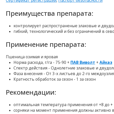
Сертификат регистрации
;
Паспорт безопасности
Преимущества препарата:
контролирует распространеные злаковые и двудо
гибкий, технологический и без ограничений в сев
Применение препарата:
Пшеница озимая и яровая
Норма расхода, г/га - 75-90 +
ПАВ Виволт
+
Айказ
Спектр действия - Однолетние злаковые и двудо
Фаза внесения - От 3-х листьев до 2-го междоузли
Кратность обработок за сезон - 1 за сезон
Рекомендации:
оптимальная температура применения от +8 до + 
сорняки на момент применения должны активно ве