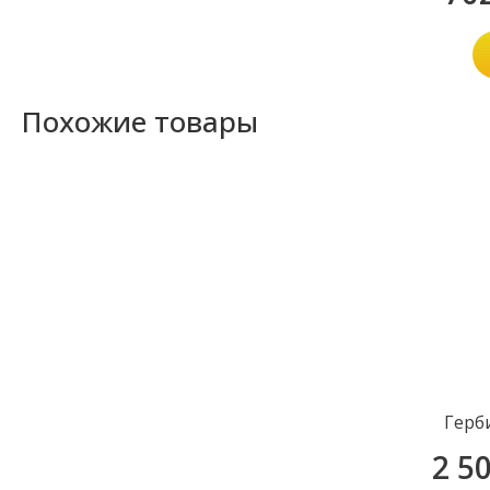
Похожие товары
Герб
2 5