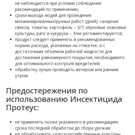
не наблюдается при условии соблюдения
рекомендаций по применению;
сроки выхода людей для проведения
механизированных/ручных работ (дней): сахарная
свекла, томаты, картофель – 3/7; зерновые злаковые
культуры, рапс и кукуруза – 3/не регламентируются;
продукт следует применять в рекомендованных
нормах расхода, указанных на этикетке, и с
достаточным объёмом рабочей жидкости для
достижения равномерного покрытия, необходимого
для оптимального контроля вредителей;
обработку лучше проводить вечером или ранним
утром.
Предостережения по
использованию Инсектицида
Протеус:
не применять позже указанного в рекомендациях
срока последней обработки до сбора урожая;
не обрабатывать сельскохозяйственные культуры,