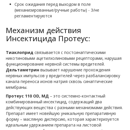
Срок ожидания перед выходом в поле
(механизированные/ручные работы) - 3/не
регламентируются
Механизм действия
Инсектицида Протеус:
Тиаклоприд
связывается с постсинаптическими
никотиновыми ацетилхолиновыми рецепторами, нарушая
функционирование нервной системы вредителей.
Дельтаметрин
вызывает нарушение прохождения
нервных импульсов у вредителей через разбалансировку
канала переноса ионов натрия сквозь синаптические
мембраны.
Протеус 110 OD, МД
– это системно-контактный
комбинированный инсектицид, содержащий два
действующих вещества с разными механизмами действия.
Препарат имеет новейшую уникальную препаративную
форму – масляную дисперсию, которая характеризуется
идеальным удержанием препарата на листовой