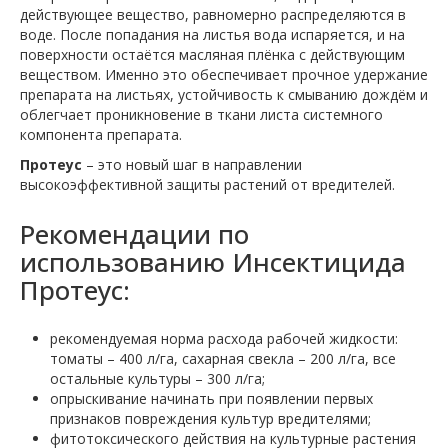
действующее вещество, равномерно распределяются в
воде. После попадания на листья вода испаряется, и на
поверхности остаётся масляная плёнка с действующим
веществом. Именно это обеспечивает прочное удержание
препарата на листьях, устойчивость к смыванию дождём и
облегчает проникновение в ткани листа системного
компонента препарата.
Протеус
– это новый шаг в направлении
высокоэффективной защиты растений от вредителей.
Рекомендации по
использованию Инсектицида
Протеус:
рекомендуемая норма расхода рабочей жидкости:
томаты – 400 л/га, сахарная свекла – 200 л/га, все
остальные культуры – 300 л/га;
опрыскивание начинать при появлении первых
признаков повреждения культур вредителями;
фитотоксического действия на культурные растения