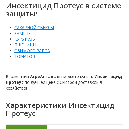
Инсектицид Протеус в системе
защиты:
САХАРНОЙ СВЕКЛЫ
ЯЧМЕНЯ
КУКУРУЗЫ
ПШЕНИЦЫ
ОЗИМОГО РАПСА
ТОМАТОВ
В компании
АгроАнталь
вы можете купить
Инсектицид
Протеус
по лучшей цене с быстрой доставкой в ​​
хозяйство!
Характеристики
Инсектицид
Протеус