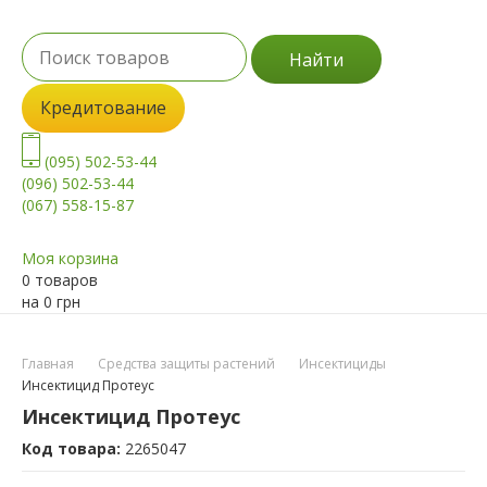
Найти
Кредитование
(095) 502-53-44
(096) 502-53-44
(067) 558-15-87
Моя корзина
0 товаров
на
0
грн
Главная
Средства защиты растений
Инсектициды
Инсектицид Протеус
Инсектицид Протеус
Код товара:
2265047