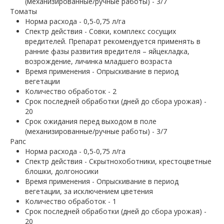
(механизированные/ручные работы) - 3/7
Томаты
Норма расхода - 0,5-0,75 л/га
Спектр действия - Совки, комплекс сосущих
вредителей. Препарат рекомендуется применять в
ранние фазы развития вредителя – яйцекладка,
возрождение, личинка младшего возраста
Время применения - Опрыскивание в период
вегетации
Количество обработок - 2
Срок последней обработки (дней до сбора урожая) -
20
Срок ожидания перед выходом в поле
(механизированные/ручные работы) - 3/7
Рапс
Норма расхода - 0,5-0,75 л/га
Спектр действия - Скрытнохоботники, крестоцветные
блошки, долгоносики
Время применения - Опрыскивание в период
вегетации, за исключением цветения
Количество обработок - 1
Срок последней обработки (дней до сбора урожая) -
20