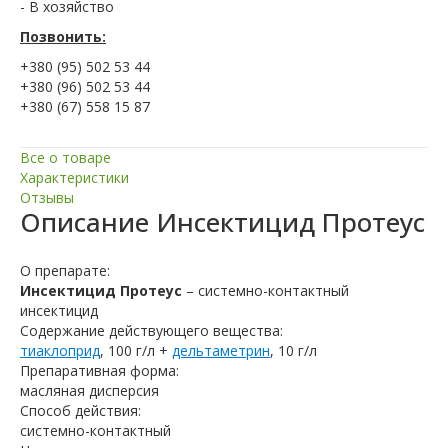
- В хозяйство
Позвонить:
+380 (95) 502 53 44
+380 (96) 502 53 44
+380 (67) 558 15 87
Все о товаре
Характеристики
Отзывы
Описание
Инсектицид Протеус
О препарате:
Инсектицид Протеус
– системно-контактный
инсектицид
Содержание действующего вещества:
тиаклоприд
, 100 г/л +
дельтаметрин
, 10 г/л
Препаративная форма:
масляная дисперсия
Способ действия:
системно-контактный