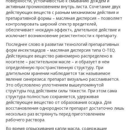
поверхности, устойчивостью к смыванию дождём и
активным проникновением внутрь листа. Сочетание двух
действующих веществ с разным механизмом действия и
препаративной формы – масляная дисперсия – позволяет
контролировать широкий спектр вредителей,
обеспечивает «нокдаун-эффект», длительное действие и
исключает возникновение резистентности к препарату.
Последнее слово в развитии технологий препаративных
форм инсектицидов – масляная дисперсия типа O-TEQ.
Действующее вещество равномерно распределено в
носителе – растительном масле – и образует в нём
определённую пространственную структуру. При
длительном хранении наблюдается так называемое
явление синерезиса: препарат визуально расслаивается.
Это обусловлено уплотнением вышеупомянутой
структуры под действием силы тяжести. При этом сама
структура полностью сохраняется, удерживая
действующее вещество от образования осадка. Для
восстановления однородности препарат достаточно лишь
несколько раз встряхнуть перед приготовлением
рабочего раствора.
Во время опрыскивания капли масла, содержащие