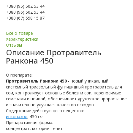
+380 (95) 502 53 44
+380 (96) 502 53 44
+380 (67) 558 15 87
Все о товаре
Характеристики
Отзывы
Описание
Протравитель
Ранкона 450
О препарате:
Протравитель Ранкона 450
- новый уникальный
системный триазольный фунгицидный протравитель для
сои, контролирует основные болезни сои, переносимые
семенами и почвой, обеспечивает дружеское прорастание
и значительно улучшает качество всходов
Содержание действующего вещества:
ипконазол
, 450 г/л
Препаративная форма:
концентрат, который течет