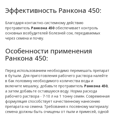
Эффективность Ранкона 450:
Благодаря контактно-системному действию
протравитель
Ранкона 450
обеспечивает контроль
основных возбудителей болезней сои, передаваемых
через семена и почву.
Особенности применения
Ранкона 450:
Перед использованием необходимо перемешать препарат
в бутыли. Для приготовления рабочего раствора налейте
в бак половину необходимого количества воды и
включите мешалку, добавьте протравитель
Ранкона 450
,
а затем добавьте оставшуюся воду. Норма расхода
рабочего раствора - 7-10 л на 1 тонну семян. Современная
формуляция способствует качественному нанесению
препарата на семена. Требования к посевному материалу:
семена должны быть очищены от пыли и примесей, одной