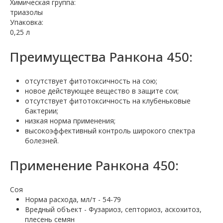
Химическая группа:
триазолы
Упаковка:
0,25 л
Преимущества Ранкона 450:
отсутствует фитотоксичность на сою;
новое действующее вещество в защите сои;
отсутствует фитотоксичность на клубеньковые
бактерии;
низкая норма применения;
высокоэффективный контроль широкого спектра
болезней.
Применение Ранкона 450:
Соя
Норма расхода, мл/т - 54-79
Вредный объект - Фузариоз, септориоз, аскохитоз,
плесень семян