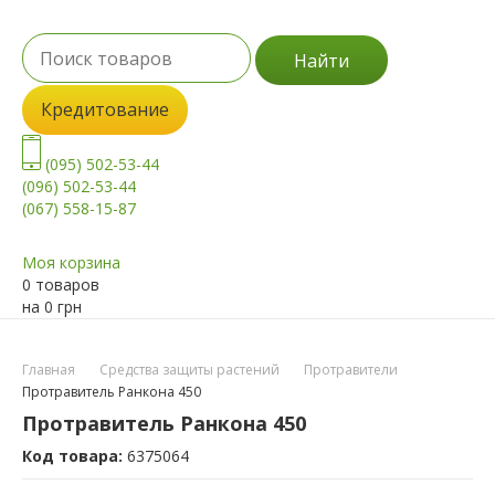
Найти
Кредитование
(095) 502-53-44
(096) 502-53-44
(067) 558-15-87
Моя корзина
0 товаров
на
0
грн
Главная
Средства защиты растений
Протравители
Протравитель Ранкона 450
Протравитель Ранкона 450
Код товара:
6375064