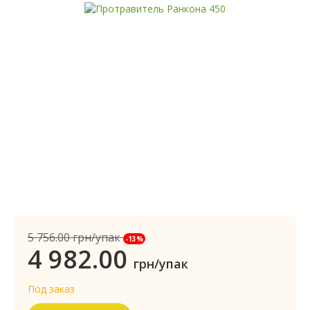
5 756.00
грн/упак
-13%
4 982.00
грн/упак
Под заказ