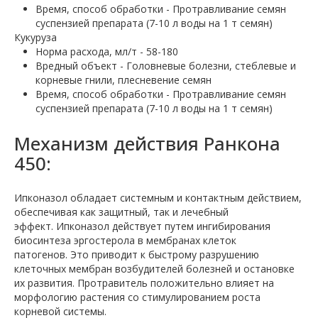
Время, способ обработки - Протравливание семян
суспензией препарата (7-10 л воды на 1 т семян)
Кукуруза
Норма расхода, мл/т - 58-180
Вредный объект - Головневые болезни, стеблевые и
корневые гнили, плесневение семян
Время, способ обработки - Протравливание семян
суспензией препарата (7-10 л воды на 1 т семян)
Механизм действия Ранкона
450:
Ипконазол обладает системным и контактным действием,
обеспечивая как защитный, так и лечебный
эффект. Ипконазол действует путем ингибирования
биосинтеза эргостерола в мембранах клеток
патогенов. Это приводит к быстрому разрушению
клеточных мембран возбудителей болезней и остановке
их развития. Протравитель положительно влияет на
морфологию растения со стимулированием роста
корневой системы.