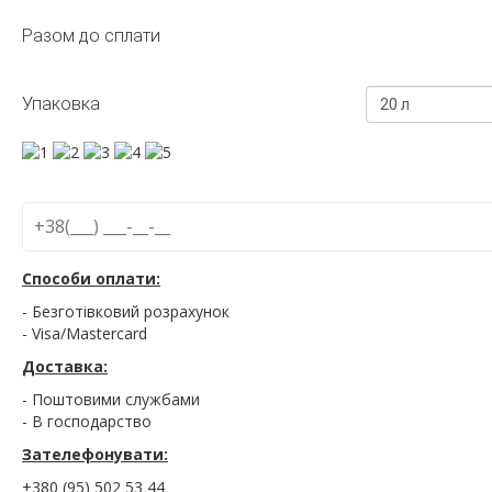
Разом до сплати
Упаковка
20 л
Способи оплати:
- Безготівковий розрахунок
- Visa/Mastercard
Доставка:
- Поштовими службами
- В господарство
Зателефонувати:
+380 (95) 502 53 44