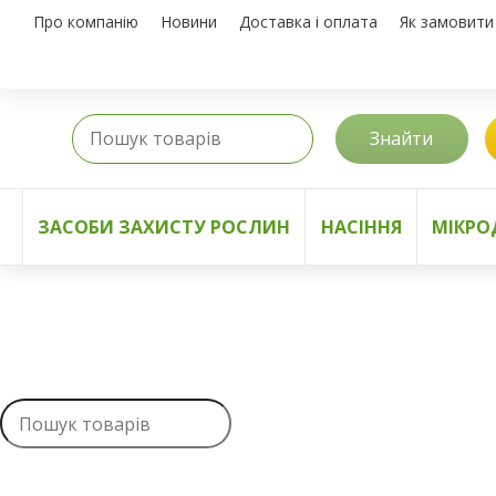
Про компанію
Новини
Доставка і оплата
Як замовити
Знайти
ЗАСОБИ ЗАХИСТУ РОСЛИН
НАСІННЯ
МІКРО