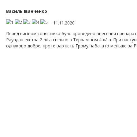
Василь Іванченко
11.11.2020
Перед висівом соняшника було проведено внесення препарату Г
Раундап екстра 2 л/га спільно з Терраміном 4 л/га. При наст
однаково добре, проте вартість Грому набагато меньше за Р