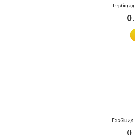
Гербіцид
0
Гербіцид
0