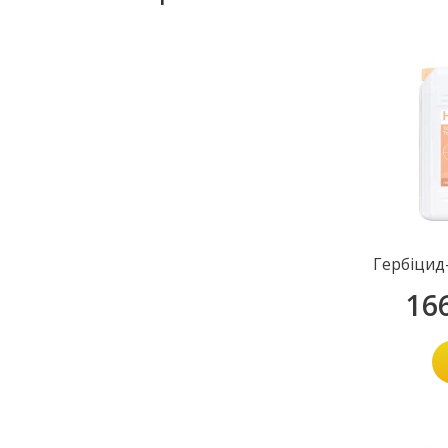
Гербіцид
16