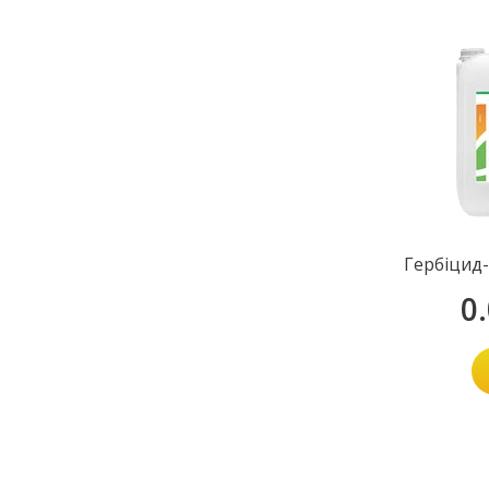
Гербіцид
0