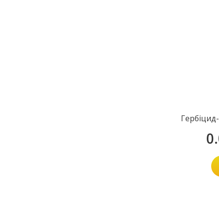
Гербіцид
0