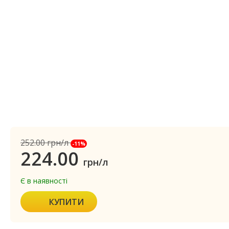
252.00
грн/л
-11%
224.00
грн/л
Є в наявності
КУПИТИ