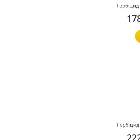
Гербіцид
17
Гербіцид
22