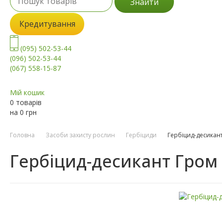
Знайти
Кредитування
(095) 502-53-44
(096) 502-53-44
(067) 558-15-87
Мій кошик
0 товарів
на
0
грн
Головна
Засоби захисту рослин
Гербіциди
Гербіцид-десикан
Гербіцид-десикант Гром