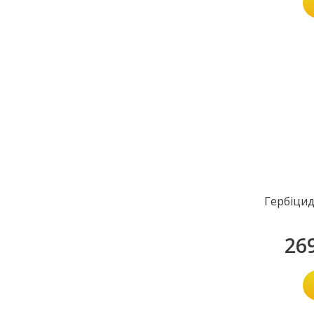
Гербіцид
26