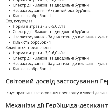
Спектр дії - Злакові та дводольні бур’яни
Час застосування - Активний ріст бур'янів
Кількість обробок - 1
Соя, кукурудза
Норма витрати - 2,0-5,0 л/га
Спектр дії - Злакові та дводольні бур’яни
Час застосування - За два тижні до висівання куль
Кількість обробок - 1
Землі не с/г призначення
Норма витрати - 3,0-6,0 л/га
Спектр дії - Злакові та дводольні бур’яни
Час застосування - За два тижні до висівання куль
Кількість обробок - 1
Світовий досвід застосування Г
Існує практика застосування препарату в якості десика
Механізм дії Гербіцида-десикант