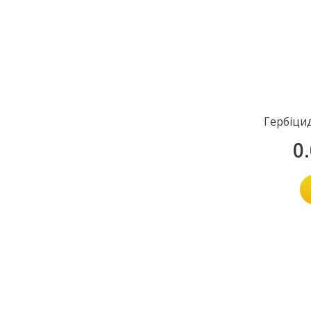
Гербіци
0