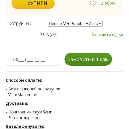
КУПИТИ
В обрані
Протруйник
0 відгуків
Залишити відгук
Замовити в 1 клік
Способи оплати:
- Безготівковий розрахунок
- Visa/Mastercard
Доставка:
- Поштовими службами
- В господарство
Зателефонувати: