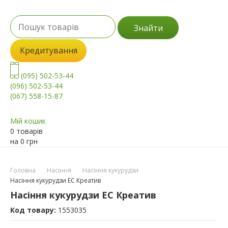
Знайти
Кредитування
(095) 502-53-44
(096) 502-53-44
(067) 558-15-87
Мій кошик
0 товарів
на
0
грн
Головна
Насіння
Насіння кукурудзи
Насіння кукурудзи ЕС Креатив
Насіння кукурудзи ЕС Креатив
Код товару:
1553035