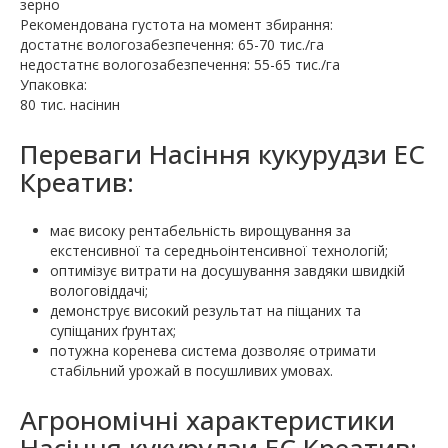
зерно
Рекомендована густота на момент збирання:
достатнє вологозабезпечення: 65-70 тис./га
недостатнє вологозабезпечення: 55-65 тис./га
Упаковка:
80 тис. насінин
Переваги Насіння кукурудзи ЕС
Креатив:
має високу рентабельність вирощування за
екстенсивної та середньоінтенсивної технологій;
оптимізує витрати на досушування завдяки швидкій
вологовіддачі;
демонструє високий результат на піщаних та
супіщаних ґрунтах;
потужна коренева система дозволяє отримати
стабільний урожай в посушливих умовах.
Агрономічні характеристики