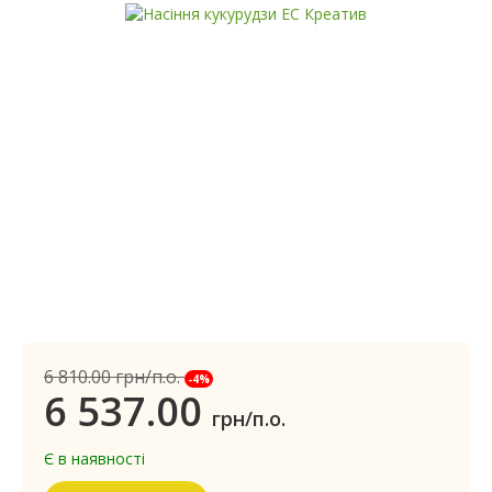
6 810.00
грн/п.о.
-4%
6 537.00
грн/п.о.
Є в наявності