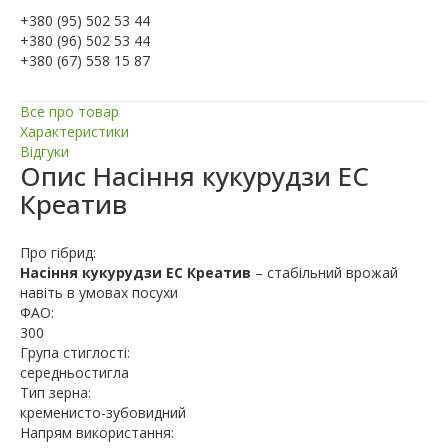
+380 (95) 502 53 44
+380 (96) 502 53 44
+380 (67) 558 15 87
Все про товар
Характеристики
Відгуки
Опис
Насіння кукурудзи ЕС
Креатив
Про гібрид:
Насіння кукурудзи ЕС Креатив
– стабільний врожай
навіть в умовах посухи
ФАО:
300
Група стиглості:
середньостигла
Тип зерна:
кременисто-зубовидний
Напрям використання: