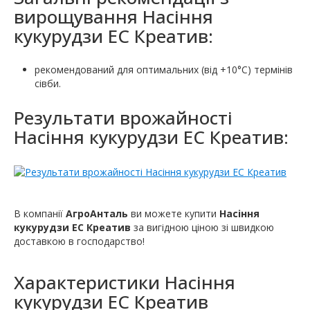
вирощування Насіння
кукурудзи ЕС Креатив:
рекомендований для оптимальних (від +10°C) термінів
сівби.
Результати врожайності
Насіння кукурудзи ЕС Креатив:
В компанії
АгроАнталь
ви можете купити
Насіння
кукурудзи ЕС Креатив
за вигідною ціною зі швидкою
доставкою в господарство!
Характеристики
Насіння
кукурудзи ЕС Креатив