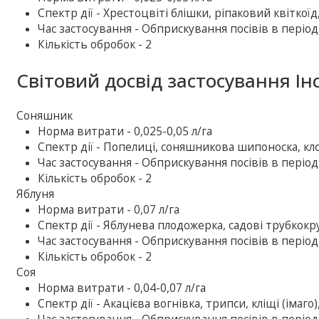
Спектр дії - Хрестоцвіті блішки, ріпаковий квіткоїд
Час застосування - Обприскування посівів в період
Кількість обробок - 2
Світовий досвід застосування Ін
Соняшник
Норма витрати - 0,025-0,05 л/га
Спектр дії - Попелиці, соняшникова шипоноска, кл
Час застосування - Обприскування посівів в період
Кількість обробок - 2
Яблуня
Норма витрати - 0,07 л/га
Спектр дії - Яблунева плодожерка, садові трубкокру
Час застосування - Обприскування посівів в період
Кількість обробок - 2
Соя
Норма витрати - 0,04-0,07 л/га
Спектр дії - Акацієва вогнівка, трипси, кліщі (імаго)