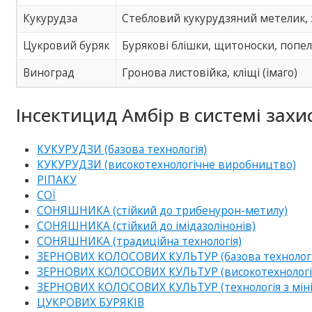
Кукурудза
Стебловий кукурудзяний метелик, 
Цукровий буряк
Бурякові блішки, щитоноски, попе
Виноград
Гронова листовійка, кліщі (імаго)
Інсектицид Амбір в системі захис
КУКУРУДЗИ (базова технологія)
КУКУРУДЗИ (високотехнологічне виробництво)
РІПАКУ
СОЇ
СОНЯШНИКА (стійкий до трибенурон-метилу)
СОНЯШНИКА (стійкий до імідазолінонів)
СОНЯШНИКА (традиційна технологія)
ЗЕРНОВИХ КОЛОСОВИХ КУЛЬТУР (базова технологі
ЗЕРНОВИХ КОЛОСОВИХ КУЛЬТУР (високотехнологічне
ЗЕРНОВИХ КОЛОСОВИХ КУЛЬТУР (технологія з мін
ЦУКРОВИХ БУРЯКІВ