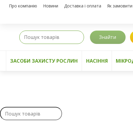
Про компанію
Новини
Доставка і оплата
Як замовити
Знайти
ЗАСОБИ ЗАХИСТУ РОСЛИН
НАСІННЯ
МІКРО