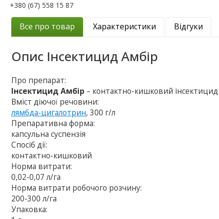
+380 (67) 558 15 87
Все про товар
Характеристики
Відгуки
Опис
Інсектицид Амбір
Про препарат:
Інсектицид Амбір
– контактно-кишковий інсектицид 
Вміст діючої речовини:
лямбда-цигалотрин
, 300 г/л
Препаративна форма:
капсульна суспензія
Спосіб дії:
контактно-кишковий
Норма витрати:
0,02-0,07 л/га
Норма витрати робочого розчину:
200-300 л/га
Упаковка: