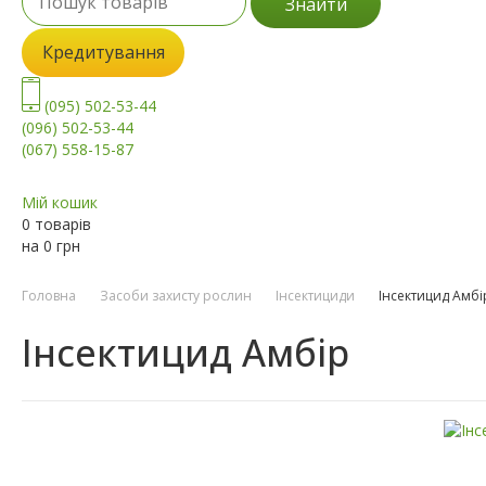
Знайти
Кредитування
(095) 502-53-44
(096) 502-53-44
(067) 558-15-87
Мій кошик
0 товарів
на
0
грн
Головна
Засоби захисту рослин
Інсектициди
Інсектицид Амбі
Інсектицид Амбір