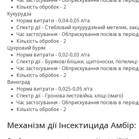
Час застосування - Обприскування посівів в період
Кількість обробок - 2
Кукурудза
Норма витрати - 0,04-0,05 л/га
Спектр дії - Стебловий кукурудзяний метелик, зах
Час застосування - Обприскування посівів в період
Кількість обробок - 2
Цукровий буряк
Норма витрати - 0,02-0,03 л/га
Спектр дії - Бурякові блішки, щитоноски, попелиці
Час застосування - Обприскування посівів в період
Кількість обробок - 2
Виноград
Норма витрати - 0,025-0,05 л/га
Спектр дії - Гронова листовійка, кліщі (імаго)
Час застосування - Обприскування посівів в період
Кількість обробок - 2
Механізм дії Інсектицида Амбір: