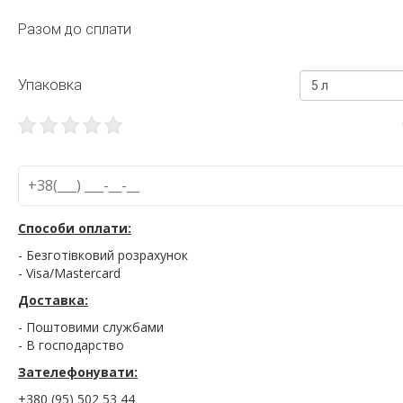
Разом до сплати
Упаковка
5 л
Способи оплати:
- Безготівковий розрахунок
- Visa/Mastercard
Доставка:
- Поштовими службами
- В господарство
Зателефонувати:
+380 (95) 502 53 44