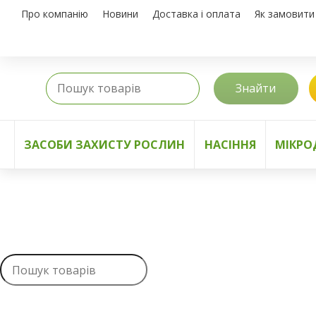
Про компанію
Новини
Доставка і оплата
Як замовити
Знайти
ЗАСОБИ ЗАХИСТУ РОСЛИН
НАСІННЯ
МІКРО