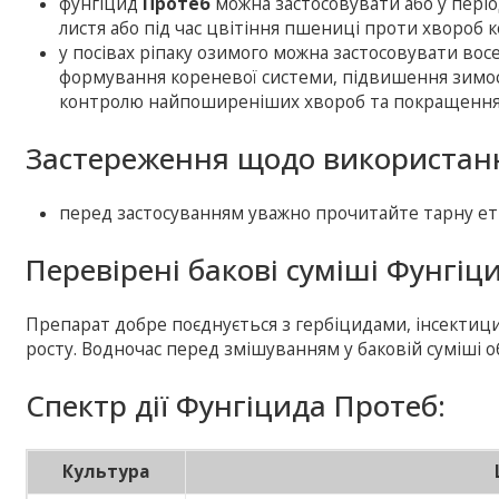
фунгіцид
Протеб
можна застосовувати або у періо
листя або під час цвітіння пшениці проти хвороб к
у посівах ріпаку озимого можна застосовувати во
формування кореневої системи, підвишення зимост
контролю найпоширеніших хвороб та покращення 
Застереження щодо використанн
перед застосуванням уважно прочитайте тарну ет
Перевірені бакові суміші Фунгіц
Препарат добре поєднується з гербіцидами, інсектиц
росту. Водночас перед змішуванням у баковій суміші об
Спектр дії Фунгіцида Протеб:
Культура