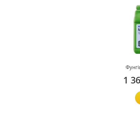
Фунгі
1 3