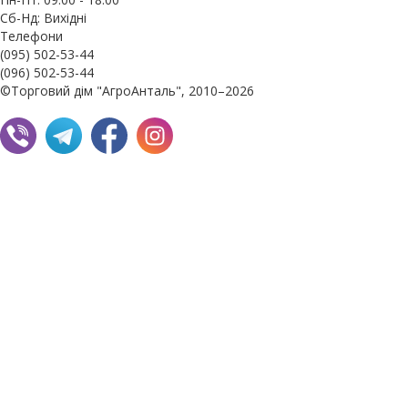
Сб-Нд: Вихідні
Телефони
(095) 502-53-44
(096) 502-53-44
©Торговий дім "АгроАнталь", 2010–2026