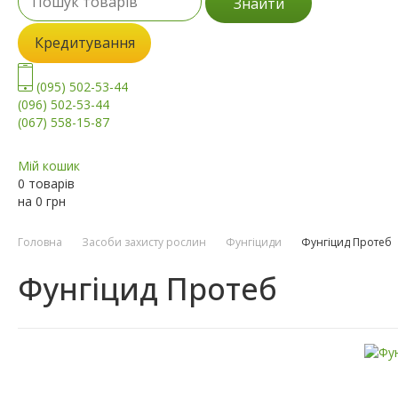
Знайти
Кредитування
(095) 502-53-44
(096) 502-53-44
(067) 558-15-87
Мій кошик
0 товарів
на
0
грн
Головна
Засоби захисту рослин
Фунгіциди
Фунгіцид Протеб
Фунгіцид Протеб