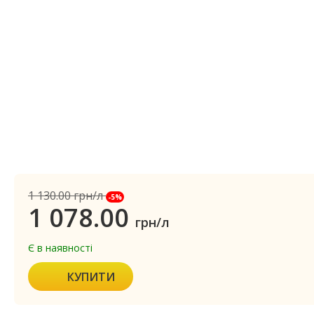
1 130.00
грн/л
-5%
1 078.00
грн/л
Є в наявності
КУПИТИ