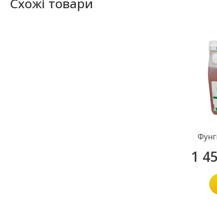
Схожі товари
Фунг
1 4