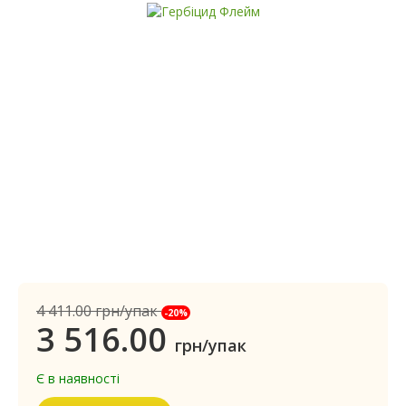
4 411.00
грн/упак
-20%
3 516.00
грн/упак
Є в наявності