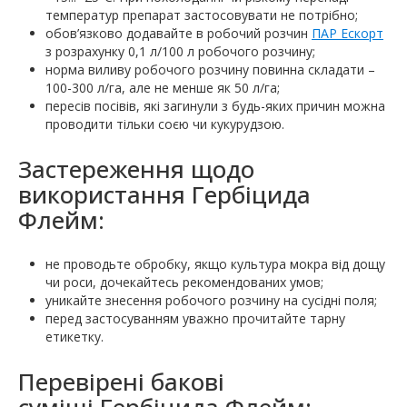
температур препарат застосовувати не потрібно;
обов’язково додавайте в робочий розчин
ПАР Ескорт
з розрахунку 0,1 л/100 л робочого розчину;
норма виливу робочого розчину повинна складати –
100-300 л/га, але не менше як 50 л/га;
пересів посівів, які загинули з будь-яких причин можна
проводити тільки соєю чи кукурудзою.
Застереження щодо
використання Гербіцида
Флейм:
не проводьте обробку, якщо культура мокра від дощу
чи роси, дочекайтесь рекомендованих умов;
уникайте знесення робочого розчину на сусідні поля;
перед застосуванням уважно прочитайте тарну
етикетку.
Перевірені бакові