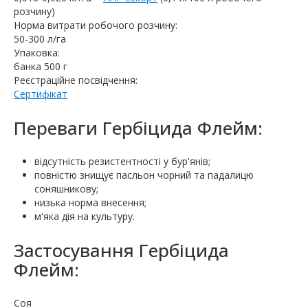
розчину)
Норма витрати робочого розчину:
50-300 л/га
Упаковка:
банка 500 г
Реєстраційне посвідчення:
Сертифікат
Переваги Гербіцида Флейм:
відсутність резистентності у бур'янів;
повністю знищує пасльон чорний та падалицю
соняшникову;
низька норма внесення;
м'яка дія на культуру.
Застосування Гербіцида
Флейм:
Соя