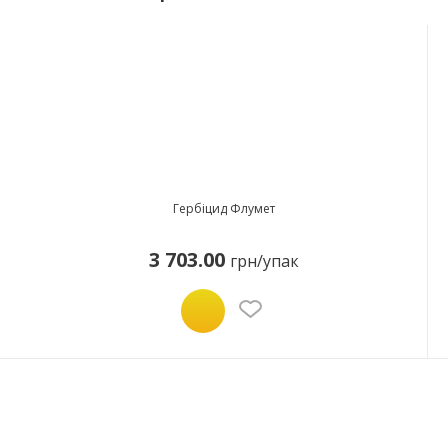
Гербіцид Флумет
3 703.00
грн/упак