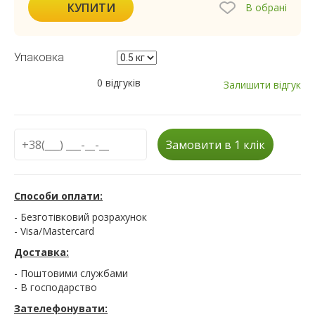
КУПИТИ
В обрані
Упаковка
0 відгуків
Залишити відгук
Замовити в 1 клік
Способи оплати:
- Безготівковий розрахунок
- Visa/Mastercard
Доставка:
- Поштовими службами
- В господарство
Зателефонувати: