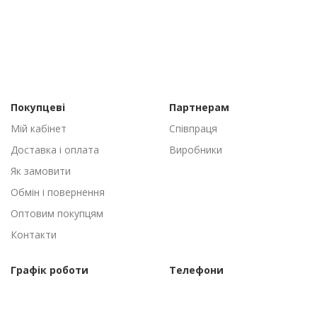
Покупцеві
Партнерам
Мій кабінет
Співпраця
Доставка і оплата
Виробники
Як замовити
Обмін і повернення
Оптовим покупцям
Контакти
Графік роботи
Телефони
Пн-Пт: 09:00 - 18:00
(095) 502-53-44
Сб-Нд: Вихідні
(096) 502-53-44