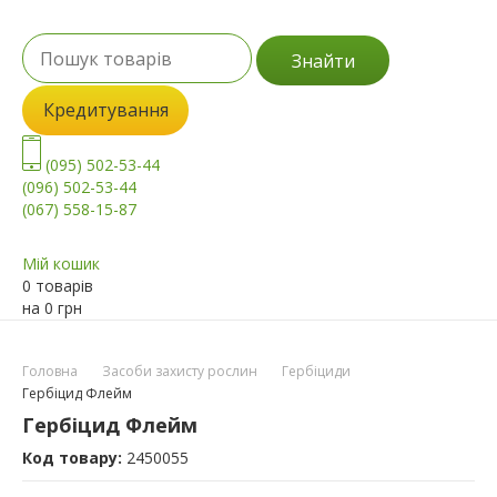
Знайти
Кредитування
(095) 502-53-44
(096) 502-53-44
(067) 558-15-87
Мій кошик
0 товарів
на
0
грн
Головна
Засоби захисту рослин
Гербіциди
Гербіцид Флейм
Гербіцид Флейм
Код товару:
2450055