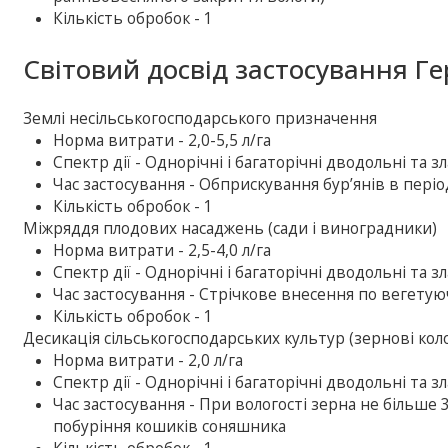
Кількість обробок - 1
Світовий досвід застосування Ге
Землі несільськогосподарського призначення
Норма витрати - 2,0-5,5 л/га
Спектр дії - Однорічні і багаторічні дводольні та з
Час застосування - Обприскування бур’янів в періо
Кількість обробок - 1
Міжряддя плодових насаджень (сади і виноградники)
Норма витрати - 2,5-4,0 л/га
Спектр дії - Однорічні і багаторічні дводольні та з
Час застосування - Стрічкове внесення по вегетую
Кількість обробок - 1
Десикація сільськогосподарських культур (зернові коло
Норма витрати - 2,0 л/га
Спектр дії - Однорічні і багаторічні дводольні та 
Час застосування - При вологості зерна не більше 
побуріння кошиків соняшника