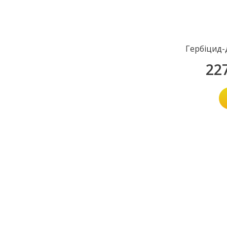
Гербіцид-
22