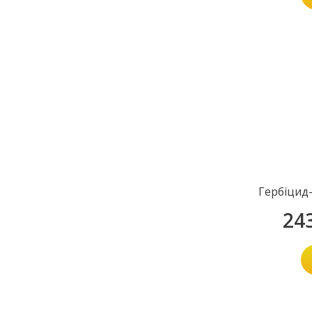
Гербіцид
24