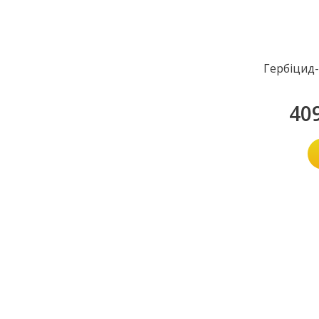
Гербіцид
40