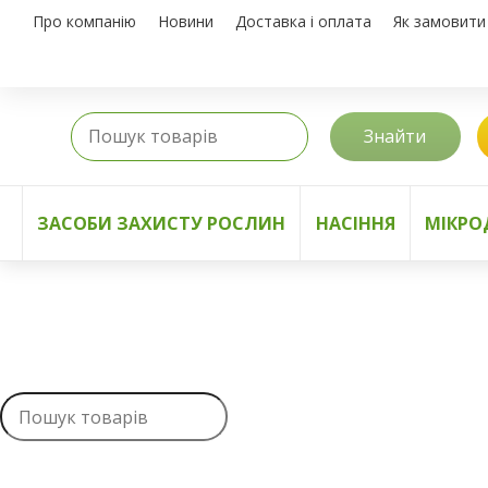
Про компанію
Новини
Доставка і оплата
Як замовити
Знайти
ЗАСОБИ ЗАХИСТУ РОСЛИН
НАСІННЯ
МІКРО