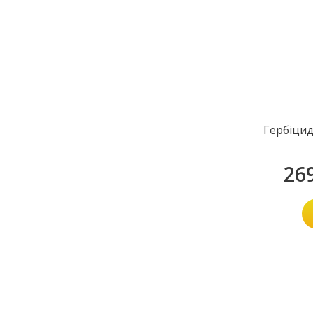
Гербіцид
26