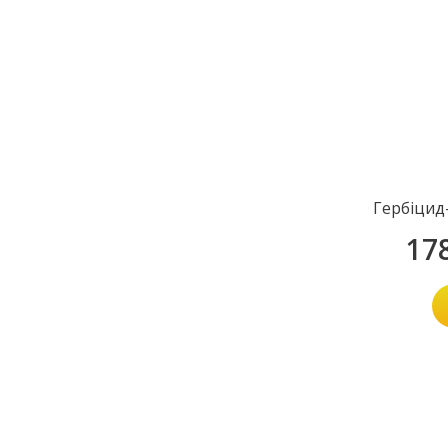
Гербіцид
17