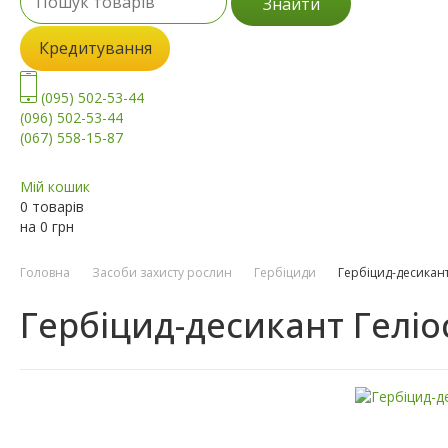
Знайти
Кредитування
(095) 502-53-44
(096) 502-53-44
(067) 558-15-87
Мій кошик
0 товарів
на
0
грн
Головна
Засоби захисту рослин
Гербіциди
Гербіцид-десикант
Гербіцид-десикант Геліо