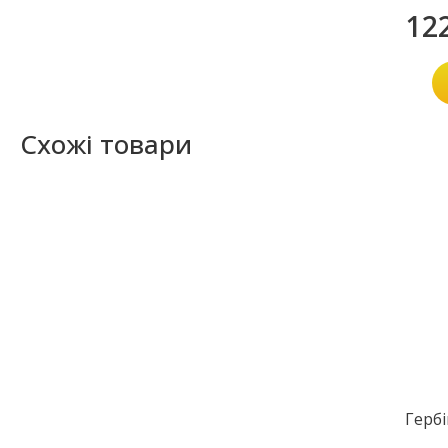
12
Схожі товари
Герб