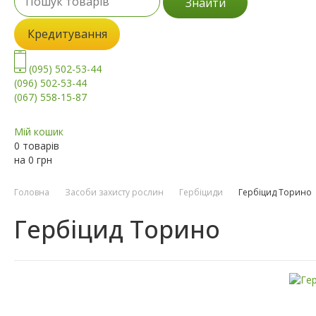
Знайти
Кредитування
(095) 502-53-44
(096) 502-53-44
(067) 558-15-87
Мій кошик
0 товарів
на
0
грн
Головна
Засоби захисту рослин
Гербіциди
Гербіцид Торино
Гербіцид Торино