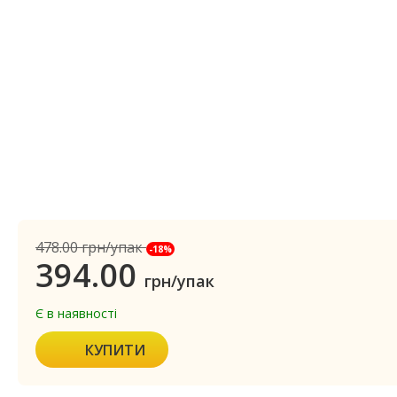
478.00
грн/упак
-18%
394.00
грн/упак
Є в наявності
КУПИТИ