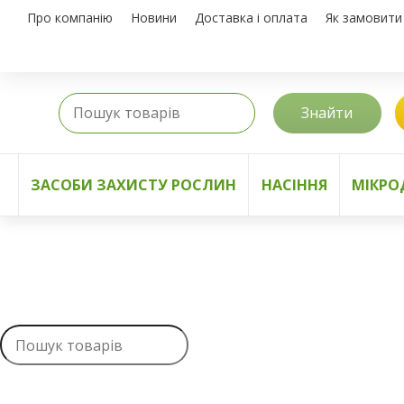
Про компанію
Новини
Доставка і оплата
Як замовити
Знайти
ЗАСОБИ ЗАХИСТУ РОСЛИН
НАСІННЯ
МІКРО