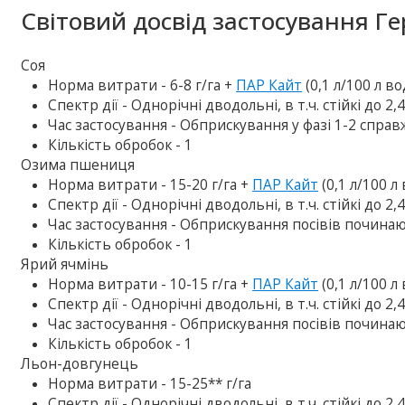
Світовий досвід застосування Г
Соя
Норма витрати - 6-8 г/га +
ПАР Кайт
(0,1 л/100 л во
Спектр дії - Однорічні дводольні, в т.ч. стійкі до 2,
Час застосування - Обприскування у фазі 1-2 справж
Кількість обробок - 1
Озима пшениця
Норма витрати - 15-20 г/га +
ПАР Кайт
(0,1 л/100 л
Спектр дії - Однорічні дводольні, в т.ч. стійкі до 2,
Час застосування - Обприскування посівів починаю
Кількість обробок - 1
Ярий ячмінь
Норма витрати - 10-15 г/га +
ПАР Кайт
(0,1 л/100 л
Спектр дії - Однорічні дводольні, в т.ч. стійкі до 2,
Час застосування - Обприскування посівів починаю
Кількість обробок - 1
Льон-довгунець
Норма витрати - 15-25** г/га
Спектр дії - Однорічні дводольні, в т.ч. стійкі до 2,