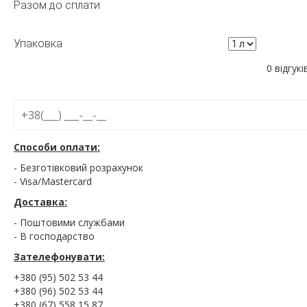
Разом до сплати
Упаковка
0 відгукі
Способи оплати:
- Безготівковий розрахунок
- Visa/Mastercard
Доставка:
- Поштовими службами
- В господарство
Зателефонувати:
+380 (95) 502 53 44
+380 (96) 502 53 44
+380 (67) 558 15 87