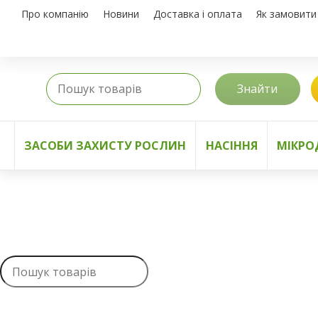
Про компанію
Новини
Доставка і оплата
Як замовити
Знайти
ЗАСОБИ ЗАХИСТУ РОСЛИН
НАСІННЯ
МІКРО