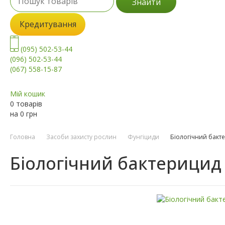
Знайти
Кредитування
(095) 502-53-44
(096) 502-53-44
(067) 558-15-87
Мій кошик
0 товарів
на
0
грн
Головна
Засоби захисту рослин
Фунгіциди
Біологічний бакте
Біологічний бактерицид 