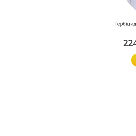
Гербіцид
22