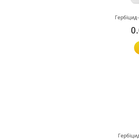
Гербіцид
0
Гербіци