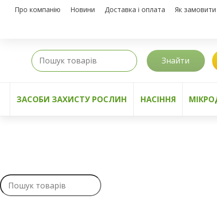
Про компанію
Новини
Доставка і оплата
Як замовити
Знайти
ЗАСОБИ ЗАХИСТУ РОСЛИН
НАСІННЯ
МІКРО