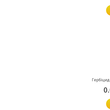
Гербіцид
0