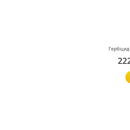
Гербіцид
22