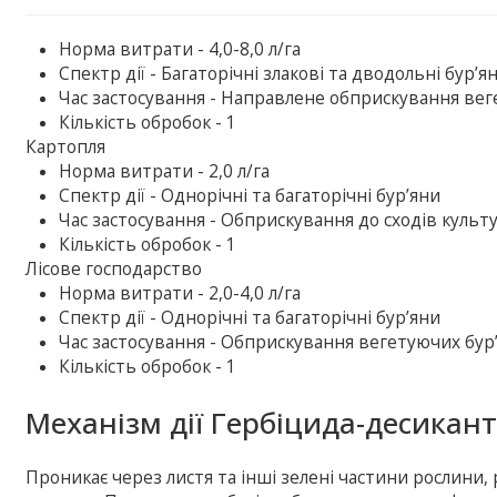
Норма витрати - 4,0-8,0 л/га
Спектр дії - Багаторічні злакові та дводольні бур’я
Час застосування - Направлене обприскування веге
Кількість обробок - 1
Картопля
Норма витрати - 2,0 л/га
Спектр дії - Однорічні та багаторічні бур’яни
Час застосування - Обприскування до сходів культ
Кількість обробок - 1
Лісове господарство
Норма витрати - 2,0-4,0 л/га
Спектр дії - Однорічні та багаторічні бур’яни
Час застосування - Обприскування вегетуючих бур’я
Кількість обробок - 1
Механізм дії Гербіцида-десикант
Проникає через листя та інші зелені частини рослини, р