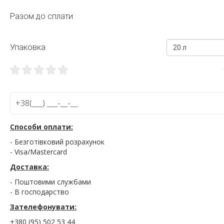
Разом до сплати
Упаковка
20 л
Способи оплати:
- Безготівковий розрахунок
- Visa/Mastercard
Доставка:
- Поштовими службами
- В господарство
Зателефонувати:
+380 (95) 502 53 44