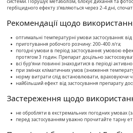
системи. Порушує метаболізм, блокує дихання та фотос
гербіцидного ефекту з’являються через 2-4 дні, спочат
Рекомендації щодо використанн
оптимальні температурні умови застосування: від 
приготування робочого розчину: 200-400 л/га;
погодні умови в період застосування: умовою ефект
протягом 3 годин. Препарат доцільно застосовуват
всі бур’яни повинні знаходитися в періоді активно
при змінах кліматичних умов (зниження температу
норму витрати слід встановлювати, враховуючи чи
найбільший ефект від застосування препарату дося
Застереження щодо використанн
не обробляти в екстремальних погодних умовах (з
перед застосуванням уважно прочитайте тарну ет