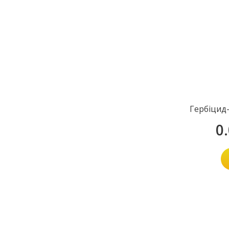
Гербіцид
0