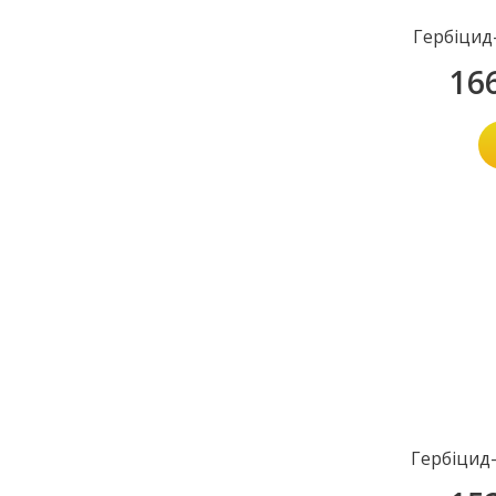
Гербіцид
16
Гербіцид