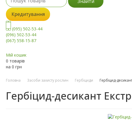
Знайти
Кредитування
(095) 502-53-44
(096) 502-53-44
(067) 558-15-87
Мій кошик
0 товарів
на
0
грн
Головна
Засоби захисту рослин
Гербіциди
Гербіцид-десикант
Гербіцид-десикант Екстр