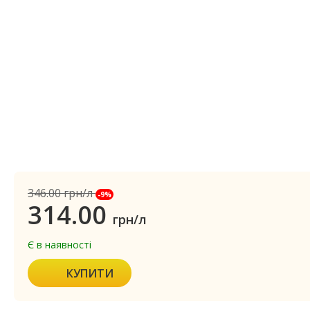
346.00
грн/л
-9%
314.00
грн/л
Є в наявності
КУПИТИ