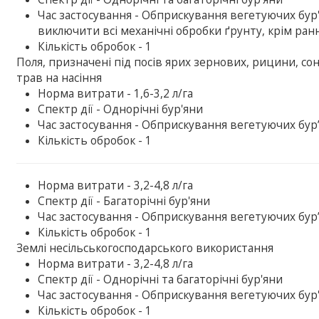
Час застосування - Обприскування вегетуючих бур'
виключити всі механічні обробки ґрунту, крім ран
Кількість обробок - 1
Поля, призначені під посів ярих зернових, рицини, со
трав на насіння
Норма витрати - 1,6-3,2 л/га
Спектр дії - Однорічні бур'яни
Час застосування - Обприскування вегетуючих бур
Кількість обробок - 1
Норма витрати - 3,2-4,8 л/га
Спектр дії - Багаторічні бур'яни
Час застосування - Обприскування вегетуючих бур
Кількість обробок - 1
Землі несільськогосподарського використання
Норма витрати - 3,2-4,8 л/га
Спектр дії - Однорічні та багаторічні бур'яни
Час застосування - Обприскування вегетуючих бур
Кількість обробок - 1