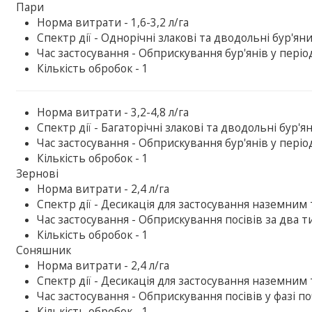
Пари
Норма витрати - 1,6-3,2 л/га
Спектр дії - Однорічні злакові та дводольні бур'ян
Час застосування - Обприскування бур'янів у періо
Кількість обробок - 1
Норма витрати - 3,2-4,8 л/га
Спектр дії - Багаторічні злакові та дводольні бур'я
Час застосування - Обприскування бур'янів у періо
Кількість обробок - 1
Зернові
Норма витрати - 2,4 л/га
Спектр дії - Десикація для застосування наземни
Час застосування - Обприскування посівів за два т
Кількість обробок - 1
Соняшник
Норма витрати - 2,4 л/га
Спектр дії - Десикація для застосування наземни
Час застосування - Обприскування посівів у фазі п
Кількість обробок - 1