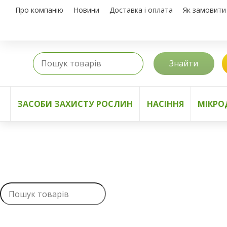
Про компанію
Новини
Доставка і оплата
Як замовити
Знайти
ЗАСОБИ ЗАХИСТУ РОСЛИН
НАСІННЯ
МІКРО