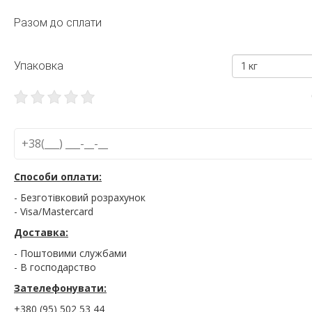
Разом до сплати
Упаковка
1 кг
Способи оплати:
- Безготівковий розрахунок
- Visa/Mastercard
Доставка:
- Поштовими службами
- В господарство
Зателефонувати:
+380 (95) 502 53 44