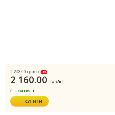
2 248.00
грн/кг
-4%
2 160.00
грн/кг
Є в наявності
КУПИТИ