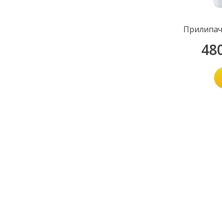
Прилипач
48