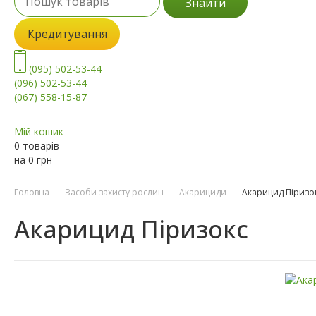
Знайти
Кредитування
(095) 502-53-44
(096) 502-53-44
(067) 558-15-87
Мій кошик
0 товарів
на
0
грн
Головна
Засоби захисту рослин
Акарициди
Акарицид Піризо
Акарицид Піризокс