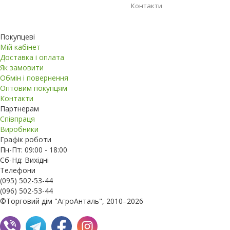
Контакти
Покупцеві
Мій кабінет
Доставка і оплата
Як замовити
Обмін і повернення
Оптовим покупцям
Контакти
Партнерам
Співпраця
Виробники
Графік роботи
Пн-Пт: 09:00 - 18:00
Сб-Нд: Вихідні
Телефони
(095) 502-53-44
(096) 502-53-44
©Торговий дім "АгроАнталь", 2010–2026