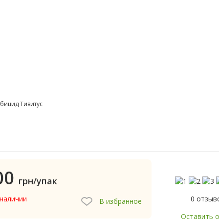
бицид Тивитус
00
грн/упак
0 отзыв
 наличии
В избранное
Оставить 