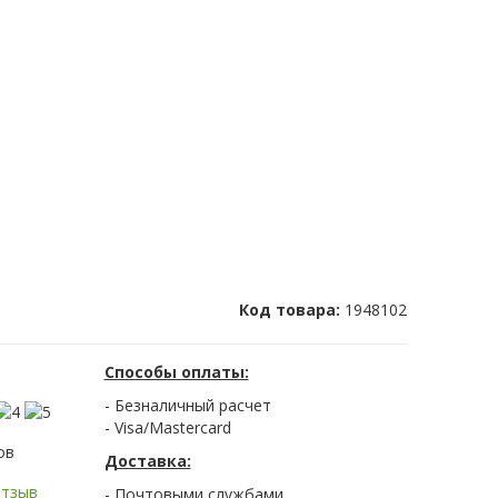
Код товара:
1948102
Способы оплаты:
- Безналичный расчет
- Visa/Mastercard
ов
Доставка:
отзыв
- Почтовыми службами