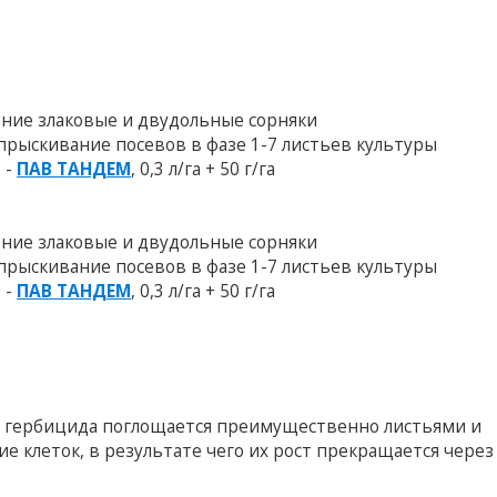
тние злаковые и двудольные сорняки
Опрыскивание посевов в фазе 1-7 листьев культуры
5 -
ПАВ ТАНДЕМ
, 0,3 л/га + 50 г/га
тние злаковые и двудольные сорняки
Опрыскивание посевов в фазе 1-7 листьев культуры
0 -
ПАВ ТАНДЕМ
, 0,3 л/га + 50 г/га
 гербицида поглощается преимущественно листьями и
ие клеток, в результате чего их рост прекращается через