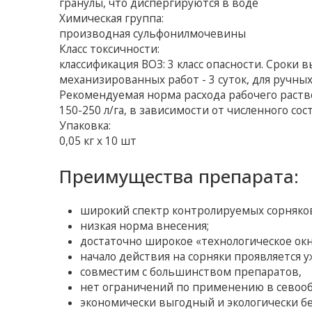
гранулы, что диспергируются в воде
Химическая группа:
производная сульфонилмочевины
Класс токсичности:
классификация ВОЗ: 3 класс опасности. Сроки
механизированных работ - 3 суток, для ручных
Рекомендуемая норма расхода рабочего раств
150-250 л/га, в зависимости от численного со
Упаковка:
0,05 кг х 10 шт
Преимущества препарата:
широкий спектр контролируемых сорняко
низкая норма внесения;
достаточно широкое «технологическое окно
начало действия на сорняки проявляется уж
совместим с большинством препаратов,
нет ограничений по применению в севооб
экономически выгодный и экологически б