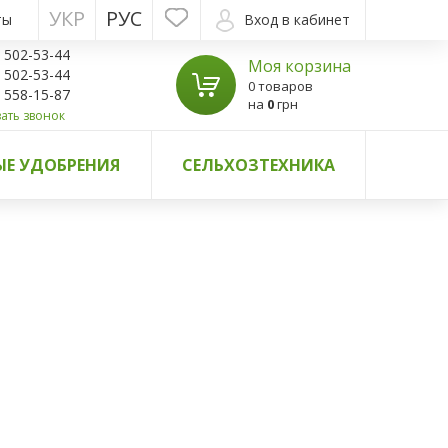
УКР
РУС
ты
Вход в кабинет
) 502-53-44
Моя корзина
) 502-53-44
0 товаров
) 558-15-87
на
0
грн
ать звонок
Е УДОБРЕНИЯ
СЕЛЬХОЗТЕХНИКА