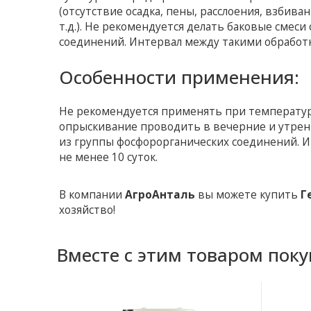
(отсутствие осадка, пены, расслоения, взбива
т.д.). Не рекомендуется делать баковые смес
соединений. Интервал между такими обработк
Особенности применения:
Не рекомендуется применять при температуре
опрыскивание проводить в вечерние и утрен
из группы фосфорорганических соединений. И
не менее 10 суток.
В компании
АгроАнталь
вы можете купить
Г
хозяйство!
Вместе с этим товаром пок