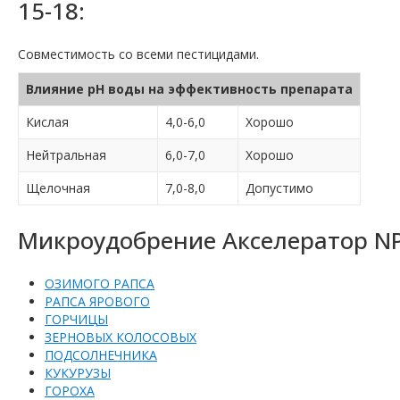
15-18:
Совместимость со всеми пестицидами.
Влияние pH воды на эффективность препарата
Кислая
4,0-6,0
Хорошо
Нейтральная
6,0-7,0
Хорошо
Щелочная
7,0-8,0
Допустимо
Микроудобрение Акселератор NPK
ОЗИМОГО РАПСА
РАПСА ЯРОВОГО
ГОРЧИЦЫ
ЗЕРНОВЫХ КОЛОСОВЫХ
ПОДСОЛНЕЧНИКА
КУКУРУЗЫ
ГОРОХА