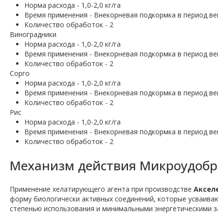
Норма расхода - 1,0-2,0 кг/га
Время применения - Внекорневая подкормка в период ве
Количество обработок - 2
Виноградники
Норма расхода - 1,0-2,0 кг/га
Время применения - Внекорневая подкормка в период ве
Количество обработок - 2
Сорго
Норма расхода - 1,0-2,0 кг/га
Время применения - Внекорневая подкормка в период вег
Количество обработок - 2
Рис
Норма расхода - 1,0-2,0 кг/га
Время применения - Внекорневая подкормка в период вег
Количество обработок - 2
Механизм действия Микроудобре
Применение хелатирующего агента при производстве
Акселе
форму биологически активных соединений, которые усваиваю
степенью использования и минимальными энергетическими з