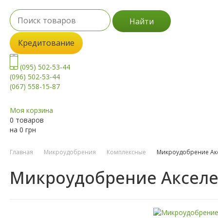
Найти
Кредитование
(095) 502-53-44
(096) 502-53-44
(067) 558-15-87
Моя корзина
0 товаров
на
0
грн
Главная
Микроудобрения
Комплексные
Микроудобрение Акс
Микроудобрение Акселер