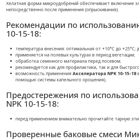
Хелатная форма микроудобрений обеспечивает включение эл
непосредственно после применения (опрыскивания).
Рекомендации по использовани
10-15-18:
температура внесения: оптимальная от +10°С до +25°С; д
применяется на полевых культурах в период вегетации;
обработка семенного материала перед посевом;
рекомендуется как для профилактики, так и для быстрог
возможность применения
Акселератора NPK 10-15-18
в
помощью системы капельного орошения).
Предостережения по использов
NPK 10-15-18:
перед применением внимательно прочитайте тарную эти
Проверенные баковые смеси Мик