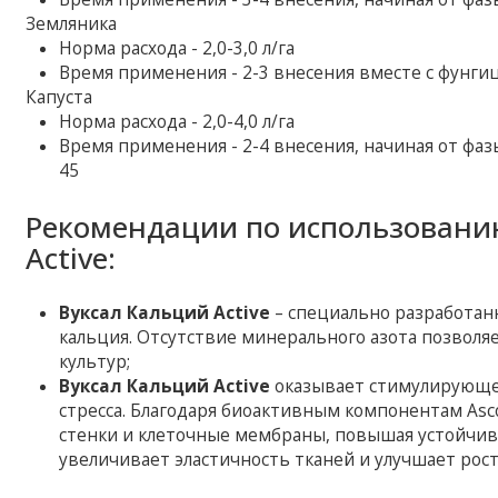
Земляника
Норма расхода - 2,0-3,0 л/га
Время применения - 2-3 внесения вместе с фунг
Капуста
Норма расхода - 2,0-4,0 л/га
Время применения - 2-4 внесения, начиная от фа
45
Рекомендации по использовани
Active:
Вуксал Кальций Active
– специально разработан
кальция. Отсутствие минерального азота позволя
культур;
Вуксал Кальций Active
оказывает стимулирующее
стресса. Благодаря биоактивным компонентам Asc
стенки и клеточные мембраны, повышая устойчив
увеличивает эластичность тканей и улучшает рост 