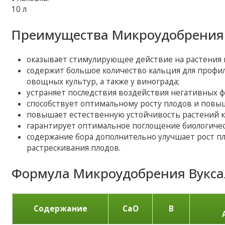
10 л
Преимущества Микроудобрения В
оказывает стимулирующее действие на растения в
содержит большое количество кальция для профил
овощных культур, а также у винограда;
устраняет последствия воздействия негативных 
способствует оптимальному росту плодов и повыш
повышает естественную устойчивость растений к
гарантирует оптимальное поглощение биологичес
содержание бора дополнительно улучшает рост пло
растрескивания плодов.
Формула Микроудобрения Вуксал
Содержание
CaO
B