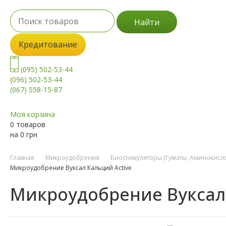
Найти
Кредитование
(095) 502-53-44
(096) 502-53-44
(067) 558-15-87
Моя корзина
0 товаров
на
0
грн
Главная
Микроудобрения
Биостимуляторы (Гуматы, Аминокисло
Микроудобрение Вуксал Кальций Active
Микроудобрение Вуксал 