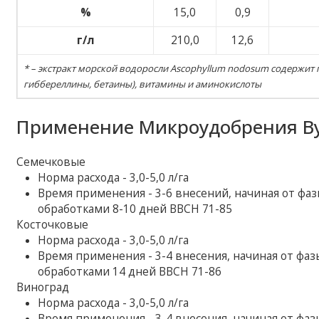
%
15,0
0,9
г/л
210,0
12,6
* – экстракт морской водоросли Ascophyllum nodosum содержит
гиббереллины, бетаины), витамины и аминокислоты
Применение Микроудобрения Вук
Семечковые
Норма расхода - 3,0-5,0 л/га
Время применения - 3-6 внесений, начиная от фа
обработками 8-10 дней ВВСН 71-85
Косточковые
Норма расхода - 3,0-5,0 л/га
Время применения - 3-4 внесения, начиная от фа
обработками 14 дней ВВСН 71-86
Виноград
Норма расхода - 3,0-5,0 л/га
Время применения - 3-4 внесения, начиная от фаз