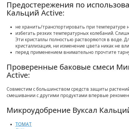
Предостережения по использов
Кальций Active:
не хранить/транспортировать при температуре ни
избегать резких температурных колебаний. Слиш
Эти кристаллы полностью растворяются в воде. 
кристаллизация, ни изменение цвета никак не вли
перед применением внимательно прочтите тарну
Проверенные баковые смеси Ми
Active:
Совместим с большинством средств защиты растений
смешивании с другими продуктами впервые рекоменд
Микроудобрение Вуксал Кальций
ТОМАТ