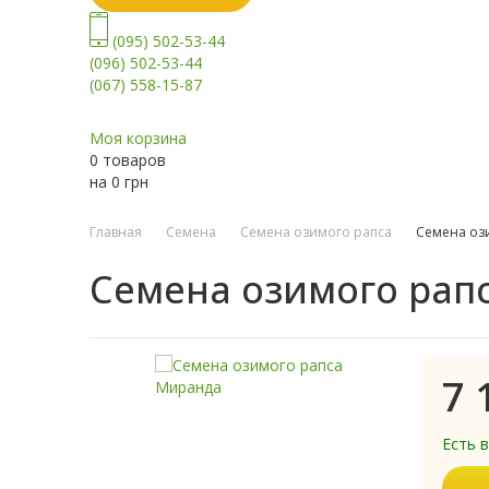
(095) 502-53-44
(096) 502-53-44
(067) 558-15-87
Моя корзина
0 товаров
на
0
грн
Главная
Семена
Семена озимого рапса
Семена оз
Семена озимого рап
7 
Есть 