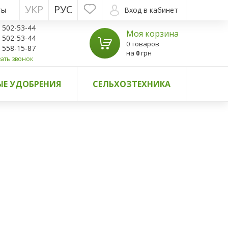
УКР
РУС
ты
Вход в кабинет
) 502-53-44
Моя корзина
) 502-53-44
0 товаров
) 558-15-87
на
0
грн
ать звонок
Е УДОБРЕНИЯ
СЕЛЬХОЗТЕХНИКА