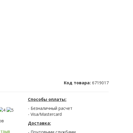
Код товара:
6719017
Способы оплаты:
- Безналичный расчет
- Visa/Mastercard
ов
Доставка:
отзыв
- Почтовыми службами