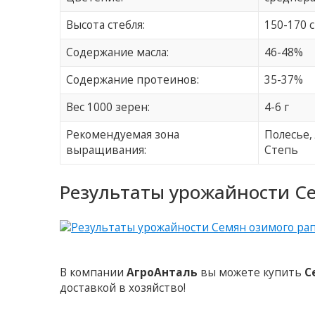
Высота стебля:
150-170 
Содержание масла:
46-48%
Содержание протеинов:
35-37%
Вес 1000 зерен:
4-6 г
Рекомендуемая зона
Полесье,
выращивания:
Степь
Результаты урожайности С
В компании
АгроАнталь
вы можете купить
С
доставкой в хозяйство!