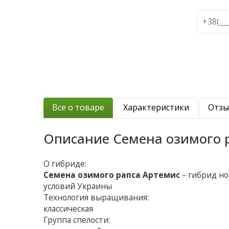
Все о товаре
Характеристики
Отз
Описание
Семена озимого 
О гибриде:
Семена озимого рапса Артемис
– гибрид но
условий Украины
Технология выращивания:
классическая
Группа спелости: