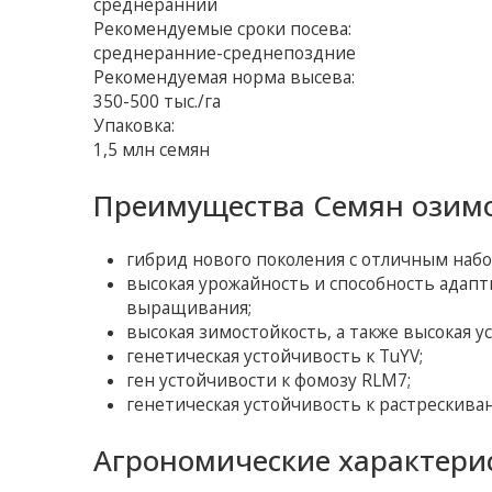
среднеранний
Рекомендуемые сроки посева:
среднеранние-среднепоздние
Рекомендуемая норма высева:
350-500 тыс./га
Упаковка:
1,5 млн семян
Преимущества Семян озимо
гибрид нового поколения с отличным набо
высокая урожайность и способность адап
выращивания;
высокая зимостойкость, а также высокая 
генетическая устойчивость к TuYV;
ген устойчивости к фомозу RLM7;
генетическая устойчивость к растрескива
Агрономические характерис