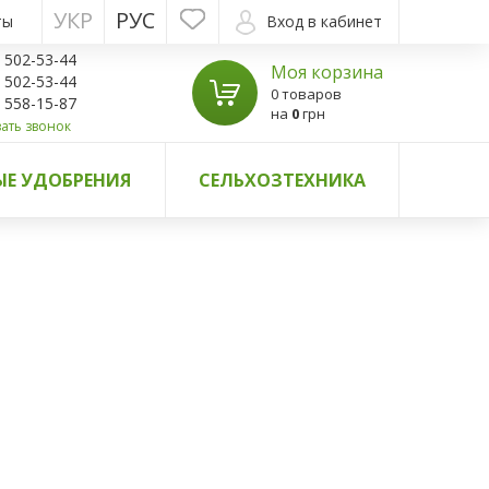
УКР
РУС
ты
Вход в кабинет
) 502-53-44
Моя корзина
) 502-53-44
0 товаров
) 558-15-87
на
0
грн
ать звонок
Е УДОБРЕНИЯ
СЕЛЬХОЗТЕХНИКА