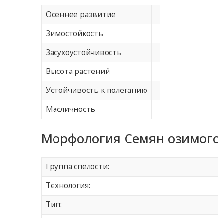
Осеннее развитие
Зимостойкость
Засухоустойчивость
Высота растений
Устойчивость к полеганию
Масличность
Морфология Семян озимого
Группа спелости:
Технология:
Тип: