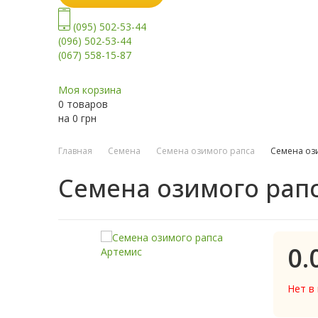
(095) 502-53-44
(096) 502-53-44
(067) 558-15-87
Моя корзина
0 товаров
на
0
грн
Главная
Семена
Семена озимого рапса
Семена оз
Семена озимого рап
0.
Нет в