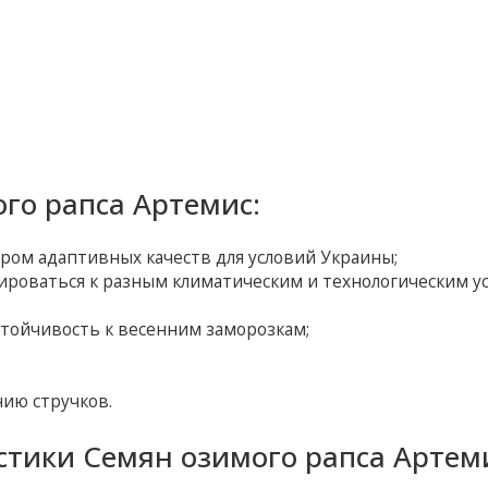
го рапса Артемис:
ром адаптивных качеств для условий Украины;
тироваться к разным климатическим и технологическим у
устойчивость к весенним заморозкам;
нию стручков.
тики Семян озимого рапса Артем