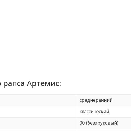
 рапса Артемис:
среднеранний
классический
00 (безэруковый)