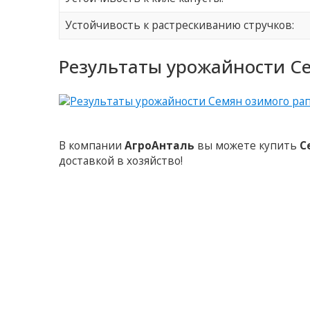
Устойчивость к растрескиванию стручков:
Результаты урожайности Се
В компании
АгроАнталь
вы можете купить
С
доставкой в хозяйство!