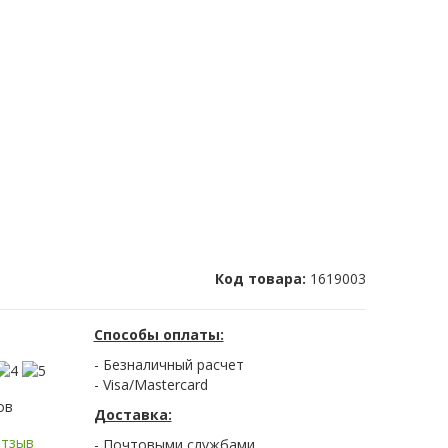
Код товара:
1619003
Способы оплаты:
- Безналичный расчет
- Visa/Mastercard
ов
Доставка:
отзыв
- Почтовыми службами