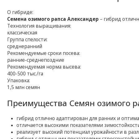
О гибриде:
Семена озимого рапса Александер
– гибрид отличн
Технология выращивания:
классическая
Группа спелости:
среднеранний
Рекомендуемые сроки посева:
ранние-среднепоздние
Рекомендуемая норма высева:
400-500 тыс./га
Упаковка:
1,5 млн семян
Преимущества Семян озимого ра
гибрид отлично адаптирован для ранних и оптима
отличается высокими показателями зимостойкости
реализует высокий потенциал урожайности в раз
гибрид с отличными показателями стрессоустойчи