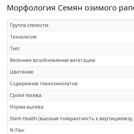
Морфология Семян озимого рапс
Группа спелости:
Технология:
Тип:
Весеннее возобновление вегетации:
Цветение:
Содержание глюкозинолатов:
Сроки посева:
Норма высева:
Stem Health (высокая толерантность к вертициллезу
N-Flex: