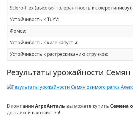
Sclero-Flex (высокая толерантность к склеротиниозу):
Устойчивость к TuYV:
Фомоз:
Устойчивость к киле капусты:
Устойчивость к растрескиванию стручков:
Результаты урожайности Семян 
В компании
АгроАнталь
вы можете купить
Семена о
доставкой в хозяйство!