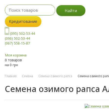
Найти
Кредитование
(095) 502-53-44
(096) 502-53-44
(067) 558-15-87
Моя корзина
0 товаров
на
0
грн
Главная
Семена
Семена озимого рапса
Семена озимого рап
Семена озимого рапса А