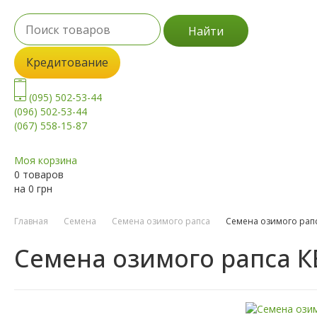
Найти
Кредитование
(095) 502-53-44
(096) 502-53-44
(067) 558-15-87
Моя корзина
0 товаров
на
0
грн
Главная
Семена
Семена озимого рапса
Семена озимого рап
Семена озимого рапса К