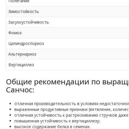
Полегание
Зимостойкость
Засухоустойчивость
Фомоз
Цилиндроспориоз
Альтернариоз
Вертициллез
Общие рекомендации по выращи
Санчос:
отличная производительность в условиях недостаточног
выраженные продуктивные признаки (ветвление, количеств
отличная устойчивость к растрескиванию стручков даже
повышенная устойчивость к вертициллезу;
высокое содержание белка в семенах.