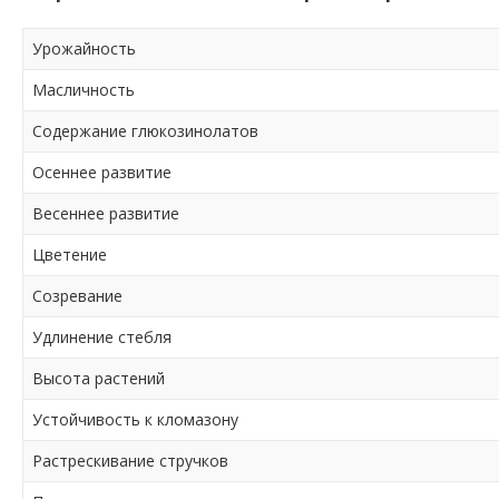
Урожайность
Масличность
Содержание глюкозинолатов
Осеннее развитие
Весеннее развитие
Цветение
Созревание
Удлинение стебля
Высота растений
Устойчивость к кломазону
Растрескивание стручков