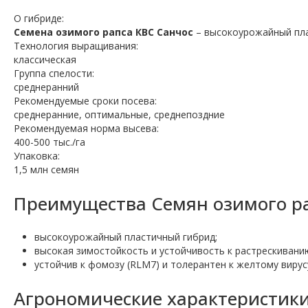
О гибриде:
Семена озимого рапса КВС Санчос
– высокоурожайный пл
Технология выращивания:
классическая
Группа спелости:
среднеранний
Рекомендуемые сроки посева:
среднеранние, оптимальные, среднепоздние
Рекомендуемая норма высева:
400-500 тыс./га
Упаковка:
1,5 млн семян
Преимущества Семян озимого ра
высокоурожайный пластичный гибрид;
высокая зимостойкость и устойчивость к растрескиванию
устойчив к фомозу (RLM7) и толерантен к желтому вирусу
Агрономические характеристики