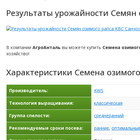
Результаты урожайности Семян 
В компании
АгроАнталь
вы можете купить
Семена озимого
хозяйство!
Характеристики
Семена озимого
Производитель:
KWS
Технология выращивания:
классическая
Группа спелости:
среднеранний
Рекомендуемые сроки посева:
ранние
,
оптимальны