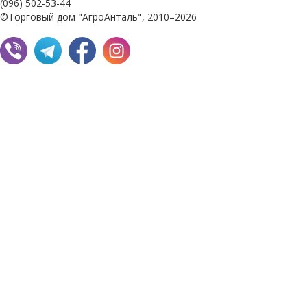
(096) 502-53-44
©Торговый дом "АгроАнталь", 2010–2026