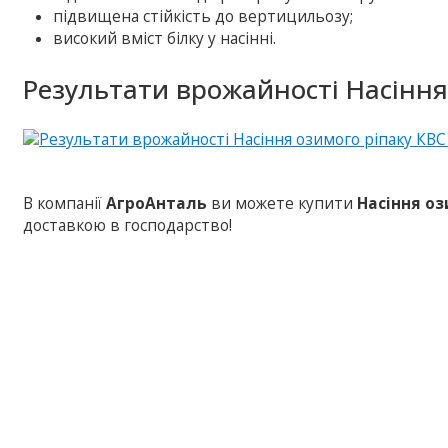
підвищена стійкість до вертицильозу;
високий вміст білку у насінні.
Результати врожайності Насіння
В компанії
АгроАнталь
ви можете купити
Насіння оз
доставкою в господарство!