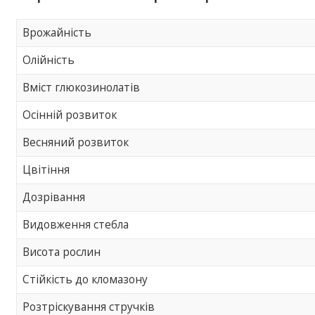
Врожайність
Олійність
Вміст глюкозинолатів
Осінній розвиток
Весняний розвиток
Цвітіння
Дозрівання
Видовження стебла
Висота рослин
Стійкість до кломазону
Розтріскування стручків