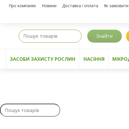
Про компанію
Новини
Доставка і оплата
Як замовити
Знайти
ЗАСОБИ ЗАХИСТУ РОСЛИН
НАСІННЯ
МІКРО