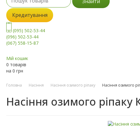
Знайти
Кредитування
(095) 502-53-44
(096) 502-53-44
(067) 558-15-87
Мій кошик
0 товарів
на
0
грн
Головна
Насіння
Насіння озимого ріпаку
Насіння озимого рі
Насіння озимого ріпаку 