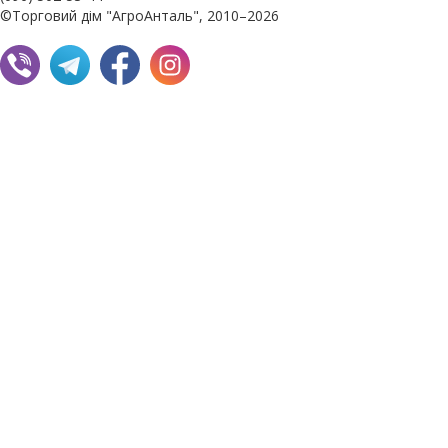
©Торговий дім "АгроАнталь", 2010–2026