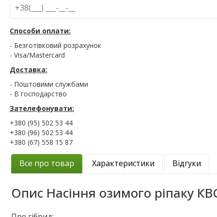
Способи оплати:
- Безготівковий розрахунок
- Visa/Mastercard
Доставка:
- Поштовими службами
- В господарство
Зателефонувати:
+380 (95) 502 53 44
+380 (96) 502 53 44
+380 (67) 558 15 87
Все про товар
Характеристики
Відгуки
Опис
Насіння озимого ріпаку КВ
Про гібрид: