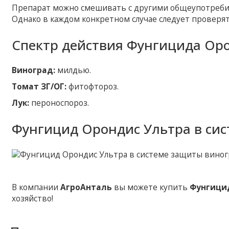
Препарат можно смешивать с другими общеупотреби
Однако в каждом конкретном случае следует проверя
Спектр действия Фунгицида Оро
Виноград:
милдью.
Томат ЗГ/ОГ:
фитофтороз.
Лук:
пероноспороз.
Фунгицид Орондис Ультра в сис
В компании
АгроАнталь
вы можете купить
Фунгици
хозяйство!