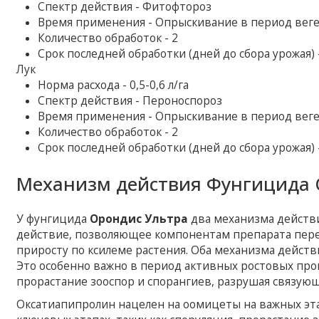
Спектр действия - Фитофтороз
Время применения - Опрыскивание в период вег
Количество обработок - 2
Срок последней обработки (дней до сбора урожая) 
Лук
Норма расхода - 0,5-0,6 л/га
Спектр действия - Пероноспороз
Время применения - Опрыскивание в период вег
Количество обработок - 2
Срок последней обработки (дней до сбора урожая) 
Механизм действия Фунгицида 
У фунгицида
Орондис Ультра
два механизма действи
действие, позволяющее компонентам препарата перем
приросту по ксилеме растения. Оба механизма дейст
Это особенно важно в период активных ростовых про
прорастание зооспор и спорангиев, разрушая связую
Оксатиапипролин нацелен на оомицеты на важных эта