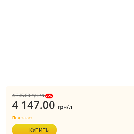
4 345.00
грн/л
-5%
4 147.00
грн/л
Под заказ
КУПИТЬ