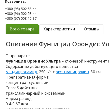
Позвонить:
+380 (95) 502 53 44
+380 (96) 502 53 44
+380 (67) 558 15 87
Все о товаре
Характеристики
Отзывы
Описание
Фунгицид Орондис У
О препарате:
Фунгицид Орондис Ультра
– ключевой инструмент 
Содержание действующего вещества:
мандипропамид
, 250 г/л +
оксатиапипролин
, 30 г/л
Препаративная форма:
концентрат суспензии
Способ действия:
трансламинарный и системный
Норма расхода:
0,4-0,67 л/га