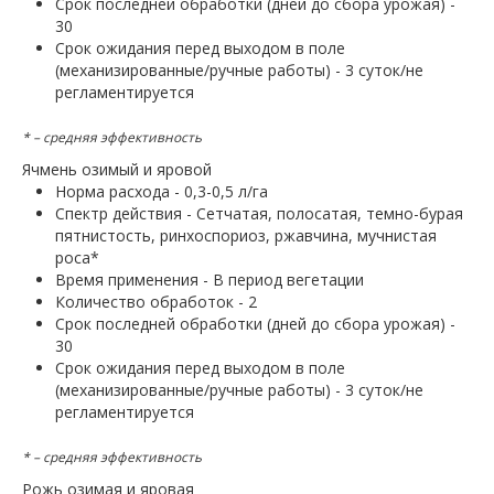
Срок последней обработки (дней до сбора урожая) -
30
Срок ожидания перед выходом в поле
(механизированные/ручные работы) - 3 суток/не
регламентируется
* – средняя эффективность
Ячмень озимый и яровой
Норма расхода - 0,3-0,5 л/га
Спектр действия - Сетчатая, полосатая, темно-бурая
пятнистость, ринхоспориоз, ржавчина, мучнистая
роса*
Время применения - В период вегетации
Количество обработок - 2
Срок последней обработки (дней до сбора урожая) -
30
Срок ожидания перед выходом в поле
(механизированные/ручные работы) - 3 суток/не
регламентируется
* – средняя эффективность
Рожь озимая и яровая