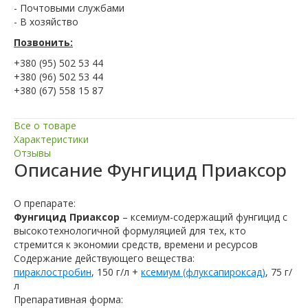
- Почтовыми службами
- В хозяйство
Позвонить:
+380 (95) 502 53 44
+380 (96) 502 53 44
+380 (67) 558 15 87
Все о товаре
Характеристики
Отзывы
Описание
Фунгицид Приаксор
О препарате:
Фунгицид Приаксор
– ксемиум-содержащий фунгицид с
высокотехнологичной формуляцией для тех, кто
стремится к экономии средств, времени и ресурсов
Содержание действующего вещества:
пираклостробин
, 150 г/л +
ксемиум (флуксапироксад)
, 75 г/
л
Препаративная форма: