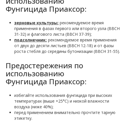
использованию
Фунгицида Приаксор:
зерновые культуры:
рекомендуемое время
применения в фазах первого или второго узла (ВВСН
31-32) и флагового листа (ВВСН 37-39);
подсолнечник:
рекомендуемое время применения
от двух до десяти листьев (ВВСН 12-18) и от фазы
роста стебля до середины бутонизации (ВВСН 31-55).
Предостережения по
использованию
Фунгицида Приаксор:
избегайте использования фунгицида при высоких
температурах (выше +25°С) и низкой влажности
воздуха (ниже 40%);
перед применением внимательно прочтите тарную
этикетку.