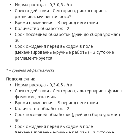
Норма расхода - 0,3-0,5 л/га
Спектр действия - Септориоз, ринхоспориоз,
ржавчина, мучнистая роса*
Время применения - В период вегетации
Количество обработок - 2
Срок последней обработки (дней до сбора урожая) -
30
Срок ожидания перед выходом в поле
(механизированные/ручные работы) - 3 суток/не
регламентируется
* – средняя эффективность
Подсолнечник
Норма расхода - 0,3-0,5 л/га
Спектр действия - Септориоз, альтернариоз, фомоз,
фомопсис, ржавчина
Время применения - В период вегетации
Количество обработок - 2
Срок последней обработки (дней до сбора урожая) -
30
Срок ожидания перед выходом в поле
(механизированные/ручные работы) - 3 суток/не