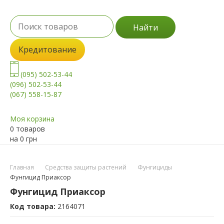
Найти
Кредитование
(095) 502-53-44
(096) 502-53-44
(067) 558-15-87
Моя корзина
0 товаров
на
0
грн
Главная
Средства защиты растений
Фунгициды
Фунгицид Приаксор
Фунгицид Приаксор
Код товара:
2164071