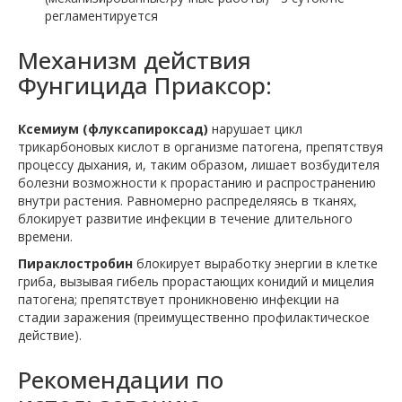
регламентируется
Механизм действия
Фунгицида Приаксор:
Ксемиум (флуксапироксад)
нарушает цикл
трикарбоновых кислот в организме патогена, препятствуя
процессу дыхания, и, таким образом, лишает возбудителя
болезни возможности к прорастанию и распространению
внутри растения. Равномерно распределяясь в тканях,
блокирует развитие инфекции в течение длительного
времени.
Пираклостробин
блокирует выработку энергии в клетке
гриба, вызывая гибель прорастающих конидий и мицелия
патогена; препятствует проникновеню инфекции на
стадии заражения (преимущественно профилактическое
действие).
Рекомендации по