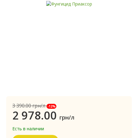
3 390.00
грн/л
-12%
2 978.00
грн/л
Есть в наличии