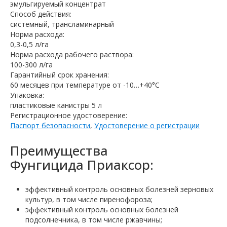
эмульгируемый концентрат
Способ действия:
системный, трансламинарный
Норма расхода:
0,3-0,5 л/га
Норма расхода рабочего раствора:
100-300 л/га
Гарантийный срок хранения:
60 месяцев при температуре от -10…+40°C
Упаковка:
пластиковые канистры 5 л
Регистрационное удостоверение:
Паспорт безопасности
,
Удостоверение о регистрации
Преимущества
Фунгицида Приаксор:
эффективный контроль основных болезней зерновых
культур, в том числе пиренофороза;
эффективный контроль основных болезней
подсолнечника, в том числе ржавчины;