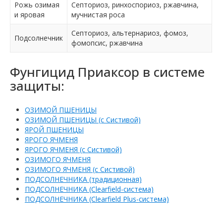
Рожь озимая
Септориоз, ринхоспориоз, ржавчина,
и яровая
мучнистая роса
Септориоз, альтернариоз, фомоз,
Подсолнечник
фомопсис, ржавчина
Фунгицид Приаксор в системе
защиты:
ОЗИМОЙ ПШЕНИЦЫ
ОЗИМОЙ ПШЕНИЦЫ (с Систивой)
ЯРОЙ ПШЕНИЦЫ
ЯРОГО ЯЧМЕНЯ
ЯРОГО ЯЧМЕНЯ (с Систивой)
ОЗИМОГО ЯЧМЕНЯ
ОЗИМОГО ЯЧМЕНЯ (с Систивой)
ПОДСОЛНЕЧНИКА (традиционная)
ПОДСОЛНЕЧНИКА (Clearfield-cистема)
ПОДСОЛНЕЧНИКА (Clearfield Plus-cистема)