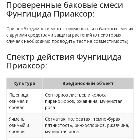
Проверенные баковые смеси
Фунгицида Приаксор:
При необходимости может применяться в баковых смесях
с другими средствами защиты растений (в некоторых
случаях необходимо проводить тест на совместимость).
Спектр действия Фунгицида
Приаксор:
Культура
Вредоносный объект
Пшеница
Септориоз листьев и колоса,
озимая и
пиренофороз, ржавчина, мучнистая
яровая
роса
Ячмень
Сетчатая, полосатая, темно-бурая
озимый и
пятнистость, ринхоспориоз, ржавчина,
яровой
мучнистая роса