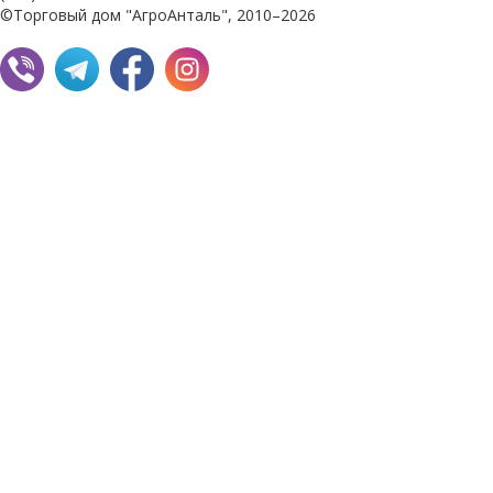
©Торговый дом "АгроАнталь", 2010–2026