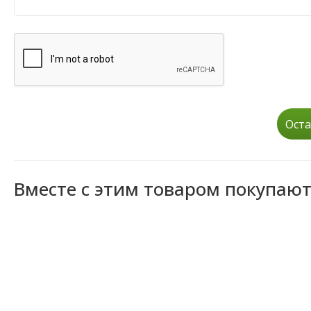
Оста
Вместе с этим товаром покупаю