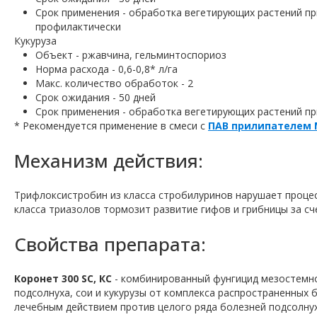
Срок применения - обработка вегетирующих растений при
профилактически
Кукуруза
Объект - ржавчина, гельминтоспориоз
Норма расхода - 0,6-0,8* л/га
Макс. количество обработок - 2
Срок ожидания - 50 дней
Срок применения - обработка вегетирующих растений пр
* Рекомендуется применение в смеси с
ПАВ прилипателем
Механизм действия:
Трифлоксистробин из класса стробилуринов нарушает процес
класса триазолов тормозит развитие гифов и грибницы за с
Свойства препарата:
Коронет 300 SC, КС
- комбинированный фунгицид мезостемно
подсолнуха, сои и кукурузы от комплекса распространенных
лечебным действием против целого ряда болезней подсолнуха,