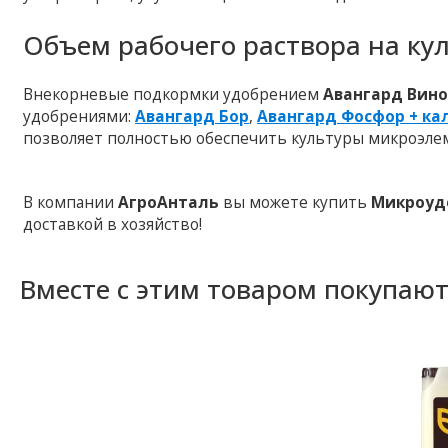
Объем рабочего раствора на кул
Внекорневые подкормки удобрением
Авангард Вин
удобрениями:
Авангард Бор
,
Авангард Фосфор + ка
позволяет полностью обеспечить культуры микроэле
В компании
АгроАнталь
вы можете купить
Микроуд
доставкой в хозяйство!
Вместе с этим товаром покупаю