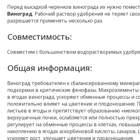
Перед высадкой черенков винограда их нужно помест
Виноград
. Рабочий раствор удобрения не теряет св
разрешается применять несколько раз.
Совместимость:
Совместим с большинством водорастворимых удобре
Общая информация:
Виноград требователен к сбалансированному минера
подкормки в критические фенофазы. Микроэлементы 
в ягодах винограда, ускоряют обменные процессы и со
положительно влияет на цветение и плодоношение. 
листьев в ягоды и препятствует образованию «мелко
верхушечные почки, ослабляется или полностью прек
регулирует на обменные процессы в клетках, повышае
накоплению в ягодах аскорбиновой кислоты, сахаров
ускоряет рост, улучшает цветения и плодоношения.